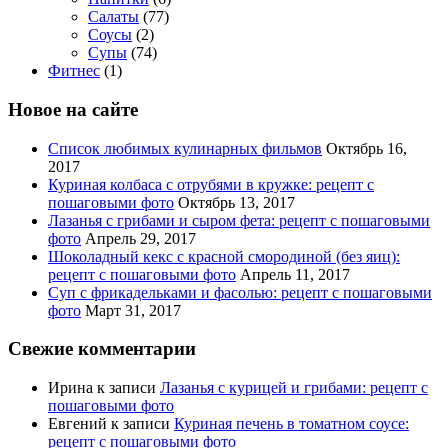
Салаты
(77)
Соусы
(2)
Супы
(74)
Фитнес
(1)
Новое на сайте
Список любимых кулинарных фильмов
Октябрь 16,
2017
Куриная колбаса с отрубями в кружке: рецепт с
пошаговыми фото
Октябрь 13, 2017
Лазанья с грибами и сыром фета: рецепт с пошаговыми
фото
Апрель 29, 2017
Шоколадный кекс с красной смородиной (без яиц):
рецепт с пошаговыми фото
Апрель 11, 2017
Суп с фрикадельками и фасолью: рецепт с пошаговыми
фото
Март 31, 2017
Свежие комментарии
Ирина
к записи
Лазанья с курицей и грибами: рецепт с
пошаговыми фото
Евгений
к записи
Куриная печень в томатном соусе:
рецепт с пошаговыми фото