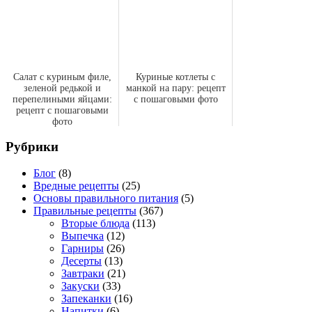
Салат с куриным филе,
Куриные котлеты с
зеленой редькой и
манкой на пару: рецепт
перепелиными яйцами:
с пошаговыми фото
рецепт с пошаговыми
фото
Рубрики
Блог
(8)
Вредные рецепты
(25)
Основы правильного питания
(5)
Правильные рецепты
(367)
Вторые блюда
(113)
Выпечка
(12)
Гарниры
(26)
Десерты
(13)
Завтраки
(21)
Закуски
(33)
Запеканки
(16)
Напитки
(6)