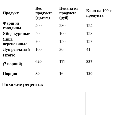
Вес
Цена за кг
Ккал на 100 г
Продукт
продукта
продукта
продукта
(грамм)
(руб)
Фарш из
400
230
154
говядины
Яйца куриные
50
100
158
Яйца
70
150
157
перепелиные
Лук репчатый
100
30
41
Итого:
620
111
837
(7 порций)
Порция
89
16
120
Похожие рецепты: