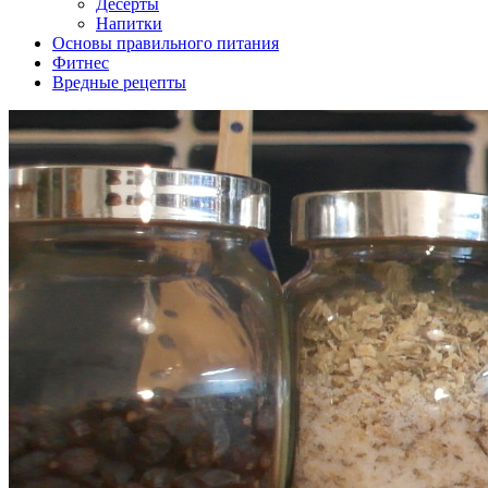
Десерты
Напитки
Основы правильного питания
Фитнес
Вредные рецепты