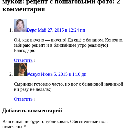
мукой: рецепт с пошаговыми фото
: 2
комментария
Вера
Май 27, 2015 в 12:24 пп
Ой, как вкусно — вкусно! Да ещё с бананом. Конечно,
забираю рецепт и в ближайшее утро реализую)
Благодарю.
Ответить
↓
Nastya
Июнь 5, 2015 в 1:10 дп
Сырники готовлю часто, но вот с банановой начинкой
ни разу не делала:)
Ответить
↓
Добавить комментарий
Ваш e-mail не будет опубликован.
Обязательные поля
помечены
*