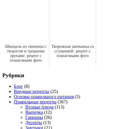
Шницель из свинины с
Творожная запеканка со
творогом и грецкими
сгущенкой: рецепт с
орехами: рецепт с
пошаговыми фото
пошаговыми фото
Рубрики
Блог
(8)
Вредные рецепты
(25)
Основы правильного питания
(5)
Правильные рецепты
(367)
Вторые блюда
(113)
Выпечка
(12)
Гарниры
(26)
Десерты
(13)
Завтраки
(21)