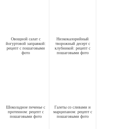
Овощной салат с
Низкокалорийный
йогуртовой заправкой:
творожный десерт с
рецепт с пошаговыми
клубникой: рецепт с
фото
пошаговыми фото
Шоколадное печенье с
Галеты со сливами и
протеином: рецепт с
марципаном: рецепт с
пошаговыми фото
пошаговыми фото