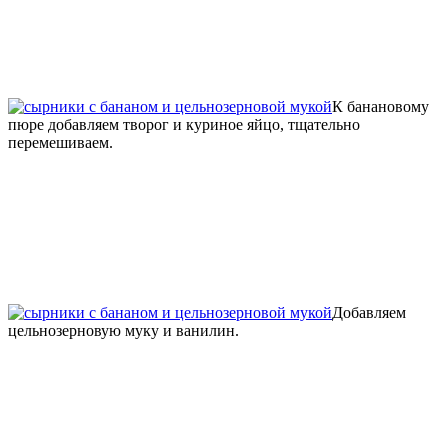
К банановому
пюре добавляем творог и куриное яйцо, тщательно
перемешиваем.
Добавляем
цельнозерновую муку и ванилин.