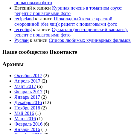
пошаговыми фото
Евгений
к записи
Куриная печень в томатном соусе:
рецепт с пошаговыми фото
recipeland
к записи
Шоколадный кекс с красной
смородиной (без яиц): рецепт с пошаговыми фото
recepting
к записи
Суккоташ (вегетарианский вариант):
рецепт с пошаговыми фото
Руслан
к записи
Список любимых кулинарных фильмов
Наше сообщество Вконтакте
Архивы
Октябрь 2017
(2)
Апрель 2017
(2)
Март 2017
(6)
Февраль 2017
(1)
Январь 2017
(2)
Декабрь 2016
(12)
Ноябрь 2016
(2)
Май 2016
(1)
Март 2016
(1)
Февраль 2016
(6)
Январь 2016
(1)