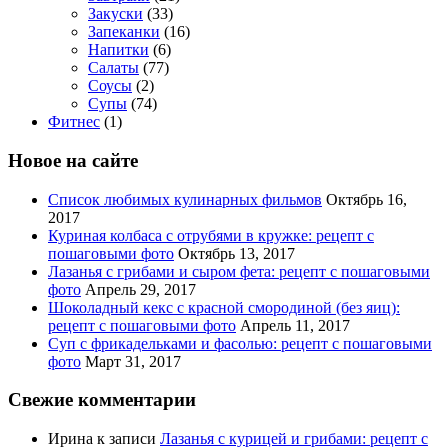
Закуски
(33)
Запеканки
(16)
Напитки
(6)
Салаты
(77)
Соусы
(2)
Супы
(74)
Фитнес
(1)
Новое на сайте
Список любимых кулинарных фильмов
Октябрь 16,
2017
Куриная колбаса с отрубями в кружке: рецепт с
пошаговыми фото
Октябрь 13, 2017
Лазанья с грибами и сыром фета: рецепт с пошаговыми
фото
Апрель 29, 2017
Шоколадный кекс с красной смородиной (без яиц):
рецепт с пошаговыми фото
Апрель 11, 2017
Суп с фрикадельками и фасолью: рецепт с пошаговыми
фото
Март 31, 2017
Свежие комментарии
Ирина
к записи
Лазанья с курицей и грибами: рецепт с