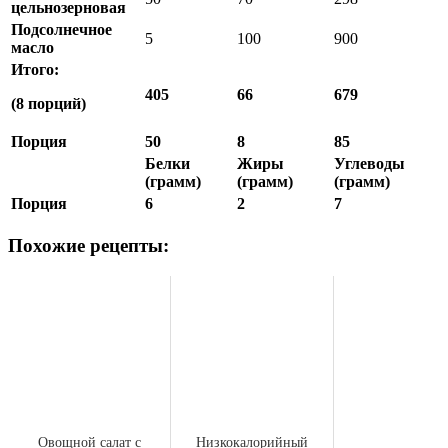
цельнозерновая
Подсолнечное
5
100
900
масло
Итого:
405
66
679
(8 порций)
Порция
50
8
85
Белки
Жиры
Углеводы
(грамм)
(грамм)
(грамм)
Порция
6
2
7
Похожие рецепты:
Овощной салат с
Низкокалорийный