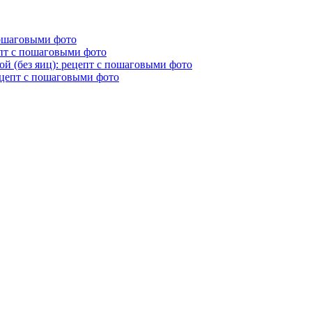
пошаговыми фото
епт с пошаговыми фото
й (без яиц): рецепт с пошаговыми фото
ецепт с пошаговыми фото