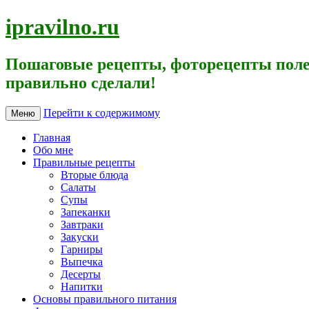
ipravilno.ru
Пошаговые рецепты, фоторецепты поле
правильно сделали!
Перейти к содержимому
Меню
Главная
Обо мне
Правильные рецепты
Вторые блюда
Салаты
Супы
Запеканки
Завтраки
Закуски
Гарниры
Выпечка
Десерты
Напитки
Основы правильного питания