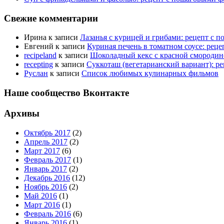
Свежие комментарии
Ирина
к записи
Лазанья с курицей и грибами: рецепт с 
Евгений
к записи
Куриная печень в томатном соусе: рец
recipeland
к записи
Шоколадный кекс с красной смородино
recepting
к записи
Суккоташ (вегетарианский вариант): р
Руслан
к записи
Список любимых кулинарных фильмов
Наше сообщество Вконтакте
Архивы
Октябрь 2017
(2)
Апрель 2017
(2)
Март 2017
(6)
Февраль 2017
(1)
Январь 2017
(2)
Декабрь 2016
(12)
Ноябрь 2016
(2)
Май 2016
(1)
Март 2016
(1)
Февраль 2016
(6)
Январь 2016
(1)