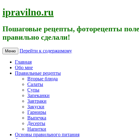
ipravilno.ru
Пошаговые рецепты, фоторецепты поле
правильно сделали!
Перейти к содержимому
Меню
Главная
Обо мне
Правильные рецепты
Вторые блюда
Салаты
Супы
Запеканки
Завтраки
Закуски
Гарниры
Выпечка
Десерты
Напитки
Основы правильного питания