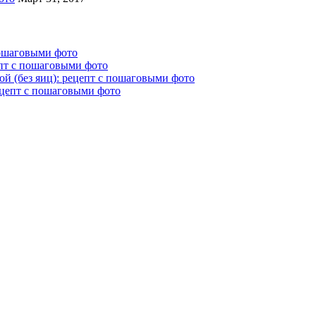
пошаговыми фото
епт с пошаговыми фото
й (без яиц): рецепт с пошаговыми фото
ецепт с пошаговыми фото