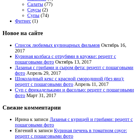
Салаты
(77)
Соусы
(2)
Супы
(74)
Фитнес
(1)
Новое на сайте
Список любимых кулинарных фильмов
Октябрь 16,
2017
Куриная колбаса с отрубями в кружке: рецепт с
пошаговыми фото
Октябрь 13, 2017
Лазанья с грибами и сыром фета: рецепт с пошаговыми
фото
Апрель 29, 2017
Шоколадный кекс с красной смородиной (без яиц):
рецепт с пошаговыми фото
Апрель 11, 2017
Суп с фрикадельками и фасолью: рецепт с пошаговыми
фото
Март 31, 2017
Свежие комментарии
Ирина
к записи
Лазанья с курицей и грибами: рецепт с
пошаговыми фото
Евгений
к записи
Куриная печень в томатном соусе:
рецепт с пошаговыми фото