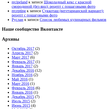
recipeland
к записи
Шоколадный кекс с красной
смородиной (без яиц): рецепт с пошаговыми фото
recepting
к записи
Суккоташ (вегетарианский вариант):
рецепт с пошаговыми фото
Руслан
к записи
Список любимых кулинарных фильмов
Наше сообщество Вконтакте
Архивы
Октябрь 2017
(2)
Апрель 2017
(2)
Март 2017
(6)
Февраль 2017
(1)
Январь 2017
(2)
Декабрь 2016
(12)
Ноябрь 2016
(2)
Май 2016
(1)
Март 2016
(1)
Февраль 2016
(6)
Январь 2016
(1)
Декабрь 2015
(7)
Июль 2015
(2)
Июнь 2015
(4)