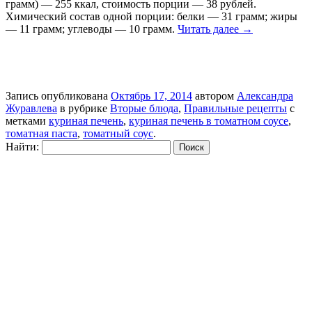
грамм) — 255 ккал, стоимость порции — 38 рублей.
Химический состав одной порции: белки — 31 грамм; жиры
— 11 грамм; углеводы — 10 грамм.
Читать далее
→
Запись опубликована
Октябрь 17, 2014
автором
Александра
Журавлева
в рубрике
Вторые блюда
,
Правильные рецепты
с
метками
куриная печень
,
куриная печень в томатном соусе
,
томатная паста
,
томатный соус
.
Найти: