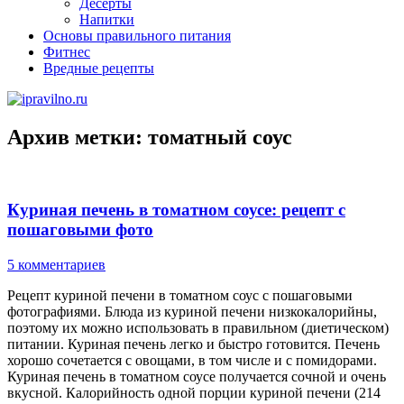
Десерты
Напитки
Основы правильного питания
Фитнес
Вредные рецепты
Архив метки:
томатный соус
Куриная печень в томатном соусе: рецепт с
пошаговыми фото
5 комментариев
Рецепт куриной печени в томатном соус с пошаговыми
фотографиями. Блюда из куриной печени низкокалорийны,
поэтому их можно использовать в правильном (диетическом)
питании. Куриная печень легко и быстро готовится. Печень
хорошо сочетается с овощами, в том числе и с помидорами.
Куриная печень в томатном соусе получается сочной и очень
вкусной. Калорийность одной порции куриной печени (214