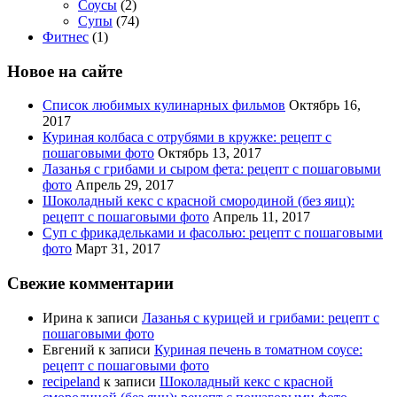
Соусы
(2)
Супы
(74)
Фитнес
(1)
Новое на сайте
Список любимых кулинарных фильмов
Октябрь 16,
2017
Куриная колбаса с отрубями в кружке: рецепт с
пошаговыми фото
Октябрь 13, 2017
Лазанья с грибами и сыром фета: рецепт с пошаговыми
фото
Апрель 29, 2017
Шоколадный кекс с красной смородиной (без яиц):
рецепт с пошаговыми фото
Апрель 11, 2017
Суп с фрикадельками и фасолью: рецепт с пошаговыми
фото
Март 31, 2017
Свежие комментарии
Ирина
к записи
Лазанья с курицей и грибами: рецепт с
пошаговыми фото
Евгений
к записи
Куриная печень в томатном соусе:
рецепт с пошаговыми фото
recipeland
к записи
Шоколадный кекс с красной