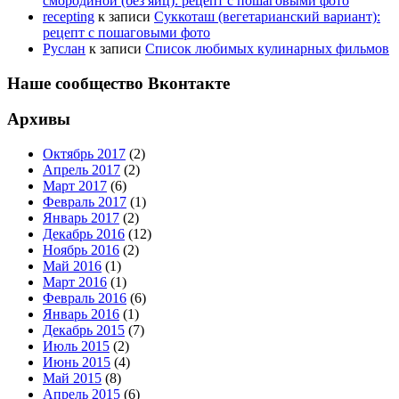
смородиной (без яиц): рецепт с пошаговыми фото
recepting
к записи
Суккоташ (вегетарианский вариант):
рецепт с пошаговыми фото
Руслан
к записи
Список любимых кулинарных фильмов
Наше сообщество Вконтакте
Архивы
Октябрь 2017
(2)
Апрель 2017
(2)
Март 2017
(6)
Февраль 2017
(1)
Январь 2017
(2)
Декабрь 2016
(12)
Ноябрь 2016
(2)
Май 2016
(1)
Март 2016
(1)
Февраль 2016
(6)
Январь 2016
(1)
Декабрь 2015
(7)
Июль 2015
(2)
Июнь 2015
(4)
Май 2015
(8)
Апрель 2015
(6)