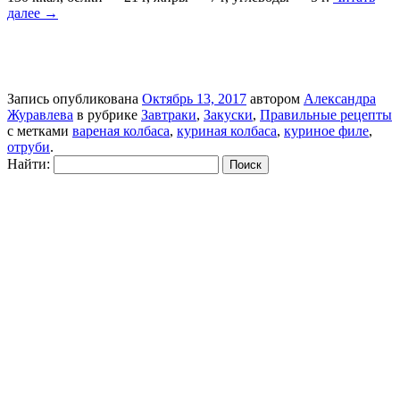
далее
→
Запись опубликована
Октябрь 13, 2017
автором
Александра
Журавлева
в рубрике
Завтраки
,
Закуски
,
Правильные рецепты
с метками
вареная колбаса
,
куриная колбаса
,
куриное филе
,
отруби
.
Найти: