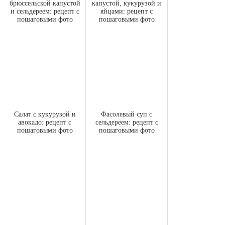
брюссельской капустой
капустой, кукурузой и
и сельдереем: рецепт с
яйцами: рецепт с
пошаговыми фото
пошаговыми фото
Салат с кукурузой и
Фасолевый суп с
авокадо: рецепт с
сельдереем: рецепт с
пошаговыми фото
пошаговыми фото