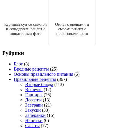
Куриный суп со свеклой
Омлет с овощами и
и сельдереем: рецепт с
сыром: рецепт с
пошаговыми фото
пошаговыми фото
Рубрики
Блог
(8)
Вредные рецепты
(25)
Основы правильного питания
(5)
Правильные рецепты
(367)
Вторые блюда
(113)
Выпечка
(12)
Гарниры
(26)
Десерты
(13)
Завтраки
(21)
Закуски
(33)
Запеканки
(16)
Напитки
(6)
Салаты
(77)