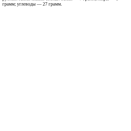
грамм; углеводы — 27 грамм.