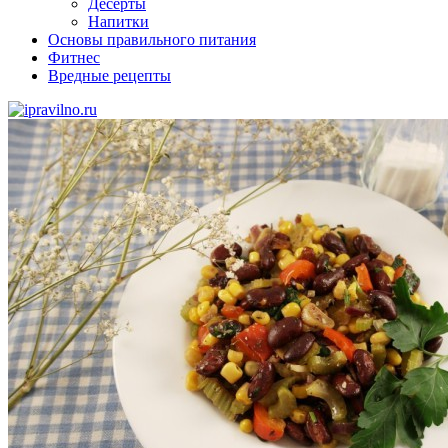
Десерты
Напитки
Основы правильного питания
Фитнес
Вредные рецепты