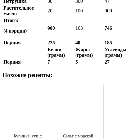
Петрушка
30
300
47
Растительное
20
100
900
масло
Итого:
900
163
746
(4 порции)
Порция
225
40
185
Белки
Жиры
Углеводы
(грамм)
(грамм)
(грамм)
Порция
7
5
27
Похожие рецепты:
Куриный суп с
Салат с морской