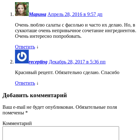
Марина
Апрель 28, 2016 в 9:57 дп
Очень люблю салаты с фасолью и часто их делаю. Но, в
суккоташе очень непривычное сочетание ингредиентов.
Очень интересно попробовать.
Ответить
↓
recepting
Декабрь 28, 2017 в 5:36 пп
Красивый рецепт. Обязательно сделаю. Спасибо
Ответить
↓
Добавить комментарий
Ваш e-mail не будет опубликован.
Обязательные поля
помечены
*
Комментарий