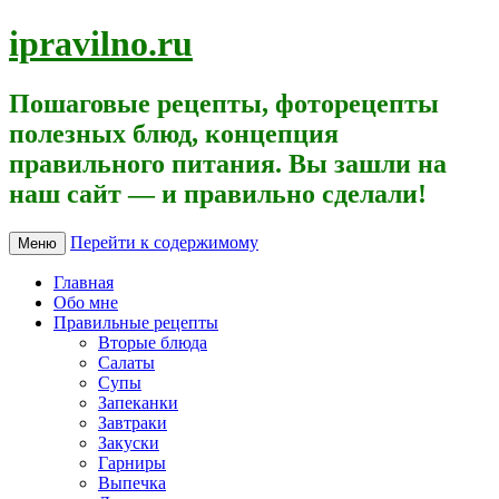
ipravilno.ru
Пошаговые рецепты, фоторецепты
полезных блюд, концепция
правильного питания. Вы зашли на
наш сайт — и правильно сделали!
Перейти к содержимому
Меню
Главная
Обо мне
Правильные рецепты
Вторые блюда
Салаты
Супы
Запеканки
Завтраки
Закуски
Гарниры
Выпечка