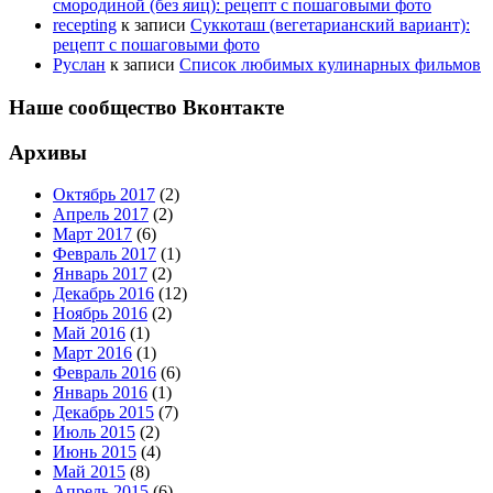
смородиной (без яиц): рецепт с пошаговыми фото
recepting
к записи
Суккоташ (вегетарианский вариант):
рецепт с пошаговыми фото
Руслан
к записи
Список любимых кулинарных фильмов
Наше сообщество Вконтакте
Архивы
Октябрь 2017
(2)
Апрель 2017
(2)
Март 2017
(6)
Февраль 2017
(1)
Январь 2017
(2)
Декабрь 2016
(12)
Ноябрь 2016
(2)
Май 2016
(1)
Март 2016
(1)
Февраль 2016
(6)
Январь 2016
(1)
Декабрь 2015
(7)
Июль 2015
(2)
Июнь 2015
(4)
Май 2015
(8)
Апрель 2015
(6)