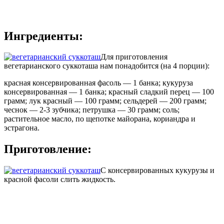
Ингредиенты:
Для приготовления
вегетарианского суккоташа нам понадобится (на 4 порции):
красная консервированная фасоль — 1 банка; кукуруза
консервированная — 1 банка; красный сладкий перец — 100
грамм; лук красный — 100 грамм; сельдерей — 200 грамм;
чеснок — 2-3 зубчика; петрушка — 30 грамм; соль;
растительное масло, по щепотке майорана, кориандра и
эстрагона.
Приготовление:
С консервированных кукурузы и
красной фасоли слить жидкость.