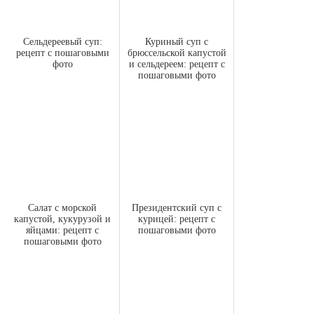
Сельдереевый суп:
Куриный суп с
рецепт с пошаговыми
брюссельской капустой
фото
и сельдереем: рецепт с
пошаговыми фото
Салат с морской
Президентский суп с
капустой, кукурузой и
курицей: рецепт с
яйцами: рецепт с
пошаговыми фото
пошаговыми фото