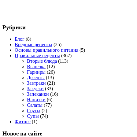
Рубрики
Блог
(8)
Вредные рецепты
(25)
Основы правильного питания
(5)
Правильные рецепты
(367)
Вторые блюда
(113)
Выпечка
(12)
Гарниры
(26)
Десерты
(13)
Завтраки
(21)
Закуски
(33)
Запеканки
(16)
Напитки
(6)
Салаты
(77)
Соусы
(2)
Супы
(74)
Фитнес
(1)
Новое на сайте