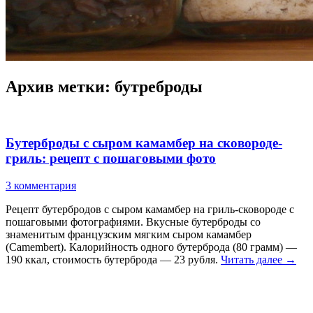
Архив метки:
бутреброды
Бутерброды с сыром камамбер на сковороде-
гриль: рецепт с пошаговыми фото
3 комментария
Рецепт бутербродов с сыром камамбер на гриль-сковороде с
пошаговыми фотографиями. Вкусные бутерброды со
знаменитым французским мягким сыром камамбер
(Camembert). Калорийность одного бутерброда (80 грамм) —
190 ккал, стоимость бутерброда — 23 рубля.
Читать далее
→