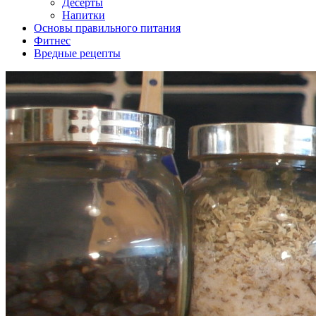
Десерты
Напитки
Основы правильного питания
Фитнес
Вредные рецепты