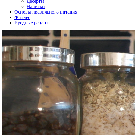
Десерты
Напитки
Основы правильного питания
Фитнес
Вредные рецепты