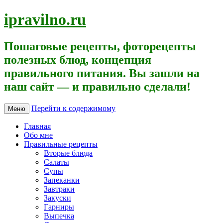
ipravilno.ru
Пошаговые рецепты, фоторецепты
полезных блюд, концепция
правильного питания. Вы зашли на
наш сайт — и правильно сделали!
Перейти к содержимому
Меню
Главная
Обо мне
Правильные рецепты
Вторые блюда
Салаты
Супы
Запеканки
Завтраки
Закуски
Гарниры
Выпечка