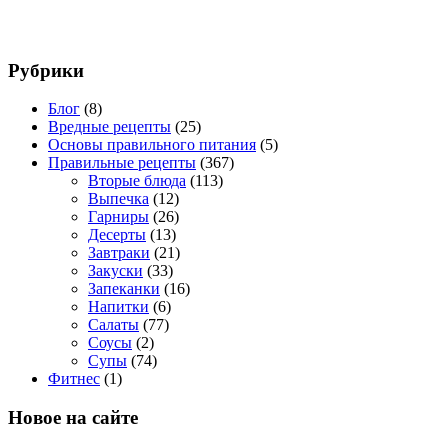
Рубрики
Блог
(8)
Вредные рецепты
(25)
Основы правильного питания
(5)
Правильные рецепты
(367)
Вторые блюда
(113)
Выпечка
(12)
Гарниры
(26)
Десерты
(13)
Завтраки
(21)
Закуски
(33)
Запеканки
(16)
Напитки
(6)
Салаты
(77)
Соусы
(2)
Супы
(74)
Фитнес
(1)
Новое на сайте