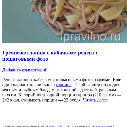
Гречневая лапша с кабачком: рецепт с
пошаговыми фото
Добавить комментарий
Рецепт лапши с кабачком с пошаговыми фотографиями. Еще
один вариант правильного
гарнира
. Такой гарнир подходит к
мясным и рыбным блюдам, так как обладает нейтральным
вкусом. Калорийность одной порции гарнира (210 грамм) —
242 ккал, стоимость порции — 22 рубля.
Читать далее
→