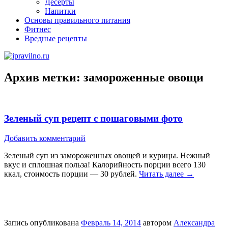
Десерты
Напитки
Основы правильного питания
Фитнес
Вредные рецепты
Архив метки:
замороженные овощи
Зеленый суп рецепт с пошаговыми фото
Добавить комментарий
Зеленый суп из замороженных овощей и курицы. Нежный
вкус и сплошная польза! Калорийность порции всего 130
ккал, стоимость порции — 30 рублей.
Читать далее
→
Запись опубликована
Февраль 14, 2014
автором
Александра