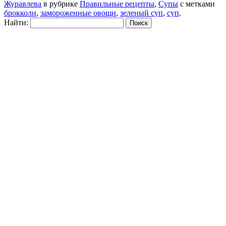
Журавлева
в рубрике
Правильные рецепты
,
Супы
с метками
брокколи
,
замороженные овощи
,
зеленый суп
,
суп
.
Найти: