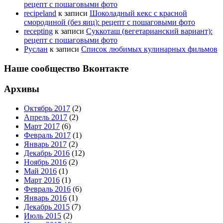
рецепт с пошаговыми фото
recipeland
к записи
Шоколадный кекс с красной
смородиной (без яиц): рецепт с пошаговыми фото
recepting
к записи
Суккоташ (вегетарианский вариант):
рецепт с пошаговыми фото
Руслан
к записи
Список любимых кулинарных фильмов
Наше сообщество Вконтакте
Архивы
Октябрь 2017
(2)
Апрель 2017
(2)
Март 2017
(6)
Февраль 2017
(1)
Январь 2017
(2)
Декабрь 2016
(12)
Ноябрь 2016
(2)
Май 2016
(1)
Март 2016
(1)
Февраль 2016
(6)
Январь 2016
(1)
Декабрь 2015
(7)
Июль 2015
(2)