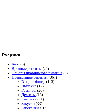
Рубрики
Блог
(8)
Вредные рецепты
(25)
Основы правильного питания
(5)
Правильные рецепты
(367)
Вторые блюда
(113)
Выпечка
(12)
Гарниры
(26)
Десерты
(13)
Завтраки
(21)
Закуски
(33)
Запеканки
(16)