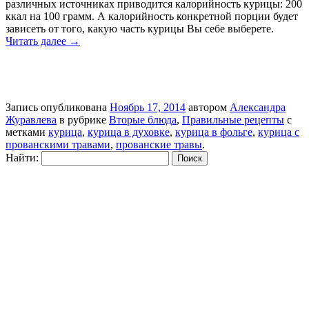
различных источниках приводится калорийность курицы: 200
ккал на 100 грамм. А калорийность конкретной порции будет
зависеть от того, какую часть курицы Вы себе выберете.
Читать далее
→
Запись опубликована
Ноябрь 17, 2014
автором
Александра
Журавлева
в рубрике
Вторые блюда
,
Правильные рецепты
с
метками
курица
,
курица в духовке
,
курица в фольге
,
курица с
прованскими травами
,
прованские травы
.
Найти: