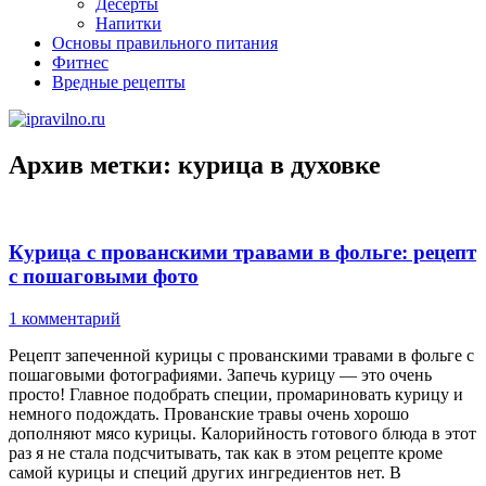
Десерты
Напитки
Основы правильного питания
Фитнес
Вредные рецепты
Архив метки:
курица в духовке
Курица с прованскими травами в фольге: рецепт
с пошаговыми фото
1 комментарий
Рецепт запеченной курицы с прованскими травами в фольге с
пошаговыми фотографиями. Запечь курицу — это очень
просто! Главное подобрать специи, промариновать курицу и
немного подождать. Прованские травы очень хорошо
дополняют мясо курицы. Калорийность готового блюда в этот
раз я не стала подсчитывать, так как в этом рецепте кроме
самой курицы и специй других ингредиентов нет. В