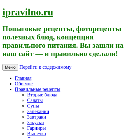
ipravilno.ru
Пошаговые рецепты, фоторецепты
полезных блюд, концепция
правильного питания. Вы зашли на
наш сайт — и правильно сделали!
Перейти к содержимому
Меню
Главная
Обо мне
Правильные рецепты
Вторые блюда
Салаты
Супы
Запеканки
Завтраки
Закуски
Гарниры
Выпечка