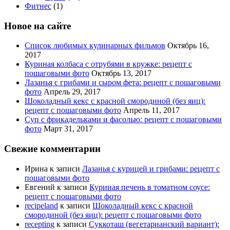
Фитнес
(1)
Новое на сайте
Список любимых кулинарных фильмов
Октябрь 16,
2017
Куриная колбаса с отрубями в кружке: рецепт с
пошаговыми фото
Октябрь 13, 2017
Лазанья с грибами и сыром фета: рецепт с пошаговыми
фото
Апрель 29, 2017
Шоколадный кекс с красной смородиной (без яиц):
рецепт с пошаговыми фото
Апрель 11, 2017
Суп с фрикадельками и фасолью: рецепт с пошаговыми
фото
Март 31, 2017
Свежие комментарии
Ирина
к записи
Лазанья с курицей и грибами: рецепт с
пошаговыми фото
Евгений
к записи
Куриная печень в томатном соусе:
рецепт с пошаговыми фото
recipeland
к записи
Шоколадный кекс с красной
смородиной (без яиц): рецепт с пошаговыми фото
recepting
к записи
Суккоташ (вегетарианский вариант):