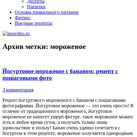
Десерты
Напитки
Основы правильного питания
Фитнес
Вредные рецепты
Архив метки:
мороженое
Йогуртовое мороженое с бананом: рецепт с
пошаговыми фото
3 комментария
Рецепт йогуртового мороженого с бананом с пошаговыми
фотографиями. Йогуртовое мороженое — это очень просто! В
отличие от традиционного мороженого, йогуртовое
мороженое не нанесет ущерб фигуре, такое мороженое можно
есть в любое время суток, а получать только лишь
удовольствие и пользу! Банан очень удачно сочетается с
йогуртом в этом рецепте, мороженое получается однородным