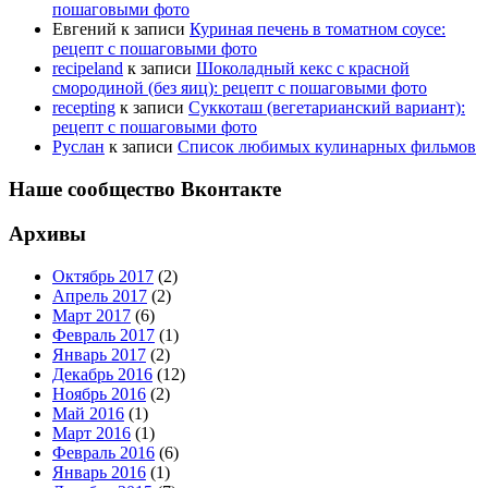
пошаговыми фото
Евгений
к записи
Куриная печень в томатном соусе:
рецепт с пошаговыми фото
recipeland
к записи
Шоколадный кекс с красной
смородиной (без яиц): рецепт с пошаговыми фото
recepting
к записи
Суккоташ (вегетарианский вариант):
рецепт с пошаговыми фото
Руслан
к записи
Список любимых кулинарных фильмов
Наше сообщество Вконтакте
Архивы
Октябрь 2017
(2)
Апрель 2017
(2)
Март 2017
(6)
Февраль 2017
(1)
Январь 2017
(2)
Декабрь 2016
(12)
Ноябрь 2016
(2)
Май 2016
(1)
Март 2016
(1)
Февраль 2016
(6)
Январь 2016
(1)