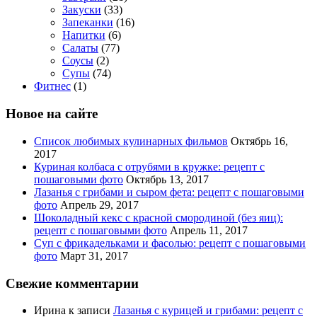
Закуски
(33)
Запеканки
(16)
Напитки
(6)
Салаты
(77)
Соусы
(2)
Супы
(74)
Фитнес
(1)
Новое на сайте
Список любимых кулинарных фильмов
Октябрь 16,
2017
Куриная колбаса с отрубями в кружке: рецепт с
пошаговыми фото
Октябрь 13, 2017
Лазанья с грибами и сыром фета: рецепт с пошаговыми
фото
Апрель 29, 2017
Шоколадный кекс с красной смородиной (без яиц):
рецепт с пошаговыми фото
Апрель 11, 2017
Суп с фрикадельками и фасолью: рецепт с пошаговыми
фото
Март 31, 2017
Свежие комментарии
Ирина
к записи
Лазанья с курицей и грибами: рецепт с