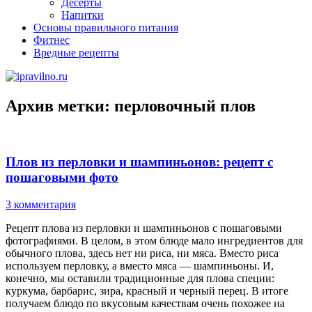
Десерты
Напитки
Основы правильного питания
Фитнес
Вредные рецепты
Архив метки:
перловочный плов
Плов из перловки и шампиньонов: рецепт с
пошаговыми фото
3 комментария
Рецепт плова из перловки и шампиньонов с пошаговыми
фотографиями. В целом, в этом блюде мало ингредиентов для
обычного плова, здесь нет ни риса, ни мяса. Вместо риса
используем перловку, а вместо мяса — шампиньоны. И,
конечно, мы оставили традиционные для плова специи:
куркума, барбарис, зира, красный и черный перец. В итоге
получаем блюдо по вкусовым качествам очень похожее на