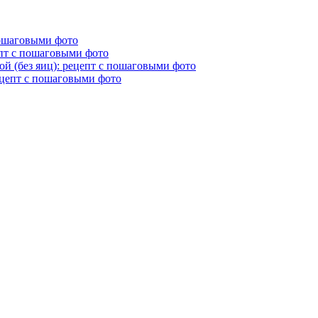
пошаговыми фото
епт с пошаговыми фото
й (без яиц): рецепт с пошаговыми фото
ецепт с пошаговыми фото