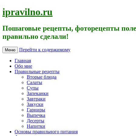
ipravilno.ru
Пошаговые рецепты, фоторецепты поле
правильно сделали!
Перейти к содержимому
Меню
Главная
Обо мне
Правильные рецепты
Вторые блюда
Салаты
Супы
Запеканки
Завтраки
Закуски
Гарниры
Выпечка
Десерты
Напитки
Основы правильного питания