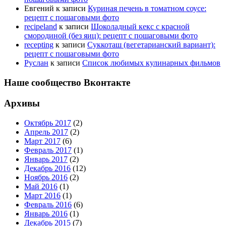
Евгений
к записи
Куриная печень в томатном соусе:
рецепт с пошаговыми фото
recipeland
к записи
Шоколадный кекс с красной
смородиной (без яиц): рецепт с пошаговыми фото
recepting
к записи
Суккоташ (вегетарианский вариант):
рецепт с пошаговыми фото
Руслан
к записи
Список любимых кулинарных фильмов
Наше сообщество Вконтакте
Архивы
Октябрь 2017
(2)
Апрель 2017
(2)
Март 2017
(6)
Февраль 2017
(1)
Январь 2017
(2)
Декабрь 2016
(12)
Ноябрь 2016
(2)
Май 2016
(1)
Март 2016
(1)
Февраль 2016
(6)
Январь 2016
(1)
Декабрь 2015
(7)