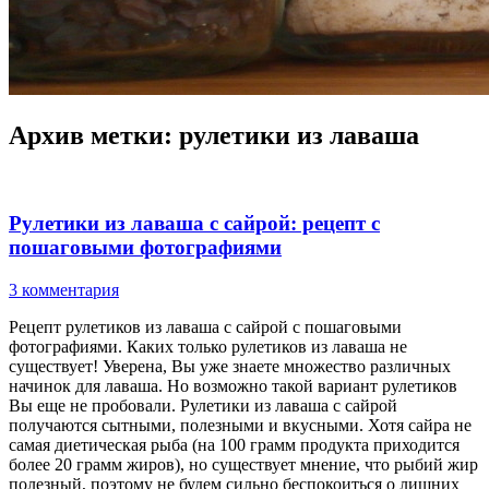
Архив метки:
рулетики из лаваша
Рулетики из лаваша с сайрой: рецепт с
пошаговыми фотографиями
3 комментария
Рецепт рулетиков из лаваша с сайрой с пошаговыми
фотографиями. Каких только рулетиков из лаваша не
существует! Уверена, Вы уже знаете множество различных
начинок для лаваша. Но возможно такой вариант рулетиков
Вы еще не пробовали. Рулетики из лаваша с сайрой
получаются сытными, полезными и вкусными. Хотя сайра не
самая диетическая рыба (на 100 грамм продукта приходится
более 20 грамм жиров), но существует мнение, что рыбий жир
полезный, поэтому не будем сильно беспокоиться о лишних