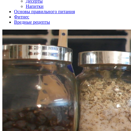
Десерты
Напитки
Основы правильного питания
Фитнес
Вредные рецепты