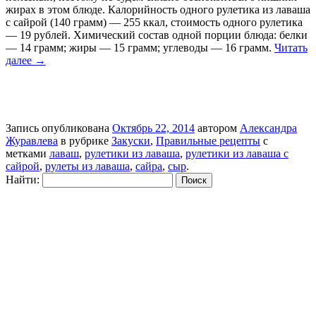
жирах в этом блюде. Калорийность одного рулетика из лаваша
с сайрой (140 грамм) — 255 ккал, стоимость одного рулетика
— 19 рублей. Химический состав одной порции блюда: белки
— 14 грамм; жиры — 15 грамм; углеводы — 16 грамм.
Читать
далее
→
Запись опубликована
Октябрь 22, 2014
автором
Александра
Журавлева
в рубрике
Закуски
,
Правильные рецепты
с
метками
лаваш
,
рулетики из лаваша
,
рулетики из лаваша с
сайрой
,
рулеты из лаваша
,
сайра
,
сыр
.
Найти: