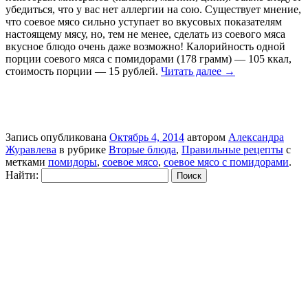
убедиться, что у вас нет аллергии на сою. Существует мнение,
что соевое мясо сильно уступает во вкусовых показателям
настоящему мясу, но, тем не менее, сделать из соевого мяса
вкусное блюдо очень даже возможно! Калорийность одной
порции соевого мяса с помидорами (178 грамм) — 105 ккал,
стоимость порции — 15 рублей.
Читать далее
→
Запись опубликована
Октябрь 4, 2014
автором
Александра
Журавлева
в рубрике
Вторые блюда
,
Правильные рецепты
с
метками
помидоры
,
соевое мясо
,
соевое мясо с помидорами
.
Найти: