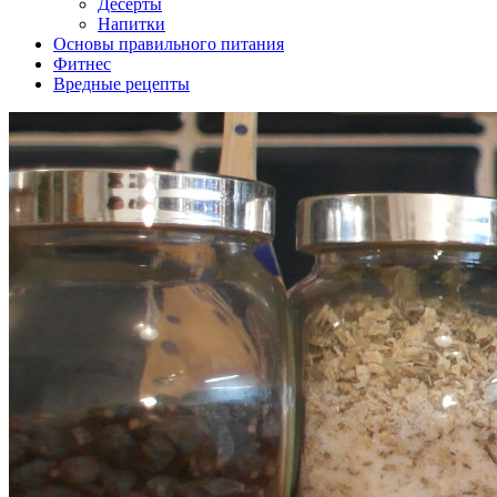
Десерты
Напитки
Основы правильного питания
Фитнес
Вредные рецепты