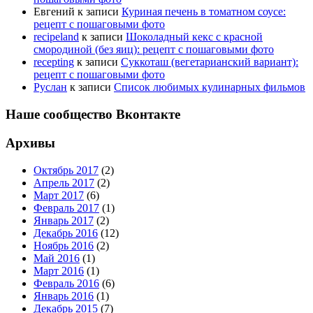
Евгений
к записи
Куриная печень в томатном соусе:
рецепт с пошаговыми фото
recipeland
к записи
Шоколадный кекс с красной
смородиной (без яиц): рецепт с пошаговыми фото
recepting
к записи
Суккоташ (вегетарианский вариант):
рецепт с пошаговыми фото
Руслан
к записи
Список любимых кулинарных фильмов
Наше сообщество Вконтакте
Архивы
Октябрь 2017
(2)
Апрель 2017
(2)
Март 2017
(6)
Февраль 2017
(1)
Январь 2017
(2)
Декабрь 2016
(12)
Ноябрь 2016
(2)
Май 2016
(1)
Март 2016
(1)
Февраль 2016
(6)
Январь 2016
(1)
Декабрь 2015
(7)