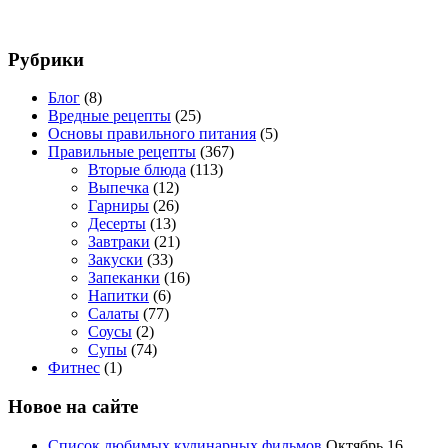
Рубрики
Блог
(8)
Вредные рецепты
(25)
Основы правильного питания
(5)
Правильные рецепты
(367)
Вторые блюда
(113)
Выпечка
(12)
Гарниры
(26)
Десерты
(13)
Завтраки
(21)
Закуски
(33)
Запеканки
(16)
Напитки
(6)
Салаты
(77)
Соусы
(2)
Супы
(74)
Фитнес
(1)
Новое на сайте
Список любимых кулинарных фильмов
Октябрь 16,