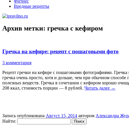
Фитнес
Вредные рецепты
Архив метки:
гречка с кефиром
Гречка на кефире: рецепт с пошаговыми фото
3 комментария
Рецепт гречки на кефире с пошаговыми фотографиями. Гречка 
гречка очень просто, хотя и дольше, чем при обычном способе 
полезных веществ. Гречка в сочетании с кефиром хорошо очища
208 ккал, стоимость порции — 8 рублей.
Читать далее
→
Запись опубликована
Август 15, 2014
автором
Александра Жур
Найти: