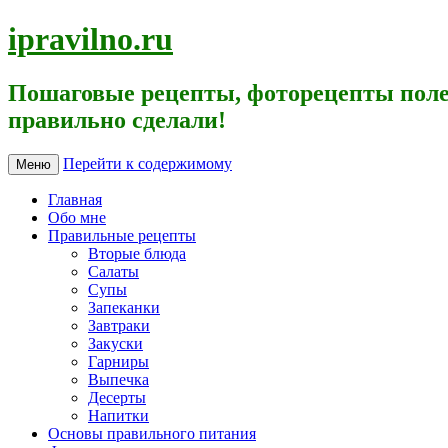
ipravilno.ru
Пошаговые рецепты, фоторецепты поле
правильно сделали!
Перейти к содержимому
Меню
Главная
Обо мне
Правильные рецепты
Вторые блюда
Салаты
Супы
Запеканки
Завтраки
Закуски
Гарниры
Выпечка
Десерты
Напитки
Основы правильного питания