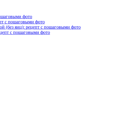
пошаговыми фото
епт с пошаговыми фото
й (без яиц): рецепт с пошаговыми фото
ецепт с пошаговыми фото