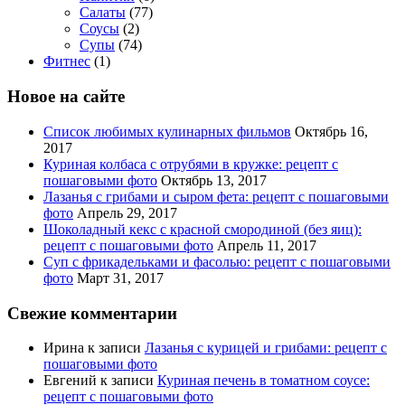
Салаты
(77)
Соусы
(2)
Супы
(74)
Фитнес
(1)
Новое на сайте
Список любимых кулинарных фильмов
Октябрь 16,
2017
Куриная колбаса с отрубями в кружке: рецепт с
пошаговыми фото
Октябрь 13, 2017
Лазанья с грибами и сыром фета: рецепт с пошаговыми
фото
Апрель 29, 2017
Шоколадный кекс с красной смородиной (без яиц):
рецепт с пошаговыми фото
Апрель 11, 2017
Суп с фрикадельками и фасолью: рецепт с пошаговыми
фото
Март 31, 2017
Свежие комментарии
Ирина
к записи
Лазанья с курицей и грибами: рецепт с
пошаговыми фото
Евгений
к записи
Куриная печень в томатном соусе:
рецепт с пошаговыми фото