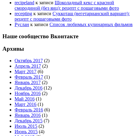
recipeland
к записи
Шоколадный кекс с красной
смородиной (без яиц): рецепт с пошаговыми фото
recepting
к записи
Суккоташ (вегетарианский вариант):
рецепт с пошаговыми фото
Руслан
к записи
Список любимых кулинарных фильмов
Наше сообщество Вконтакте
Архивы
Октябрь 2017
(2)
Апрель 2017
(2)
Март 2017
(6)
Февраль 2017
(1)
Январь 2017
(2)
Декабрь 2016
(12)
Ноябрь 2016
(2)
Май 2016
(1)
Март 2016
(1)
Февраль 2016
(6)
Январь 2016
(1)
Декабрь 2015
(7)
Июль 2015
(2)
Июнь 2015
(4)