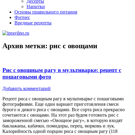
Десерты
Напитки
Основы правильного питания
Фитнес
Вредные рецепты
Архив метки:
рис с овощами
Рис с овощным рагу в мультиварке: рецепт с
пошаговыми фото
Добавить комментарий
Рецепт риса с овощным рагу в мультиварке с пошаговыми
фотографиями. Еще один вариант приготовления смеси
бурого и дикого риса с овощами. Все сорта риса прекрасно
сочетаются с овощами. На этот раз будем готовить рис с
замороженной смесью «Овощное рагу», в которую входят
баклажаны, кабачки, помидоры, перец, морковь и лук.
Калорийность одной порции риса с овощным рагу (118