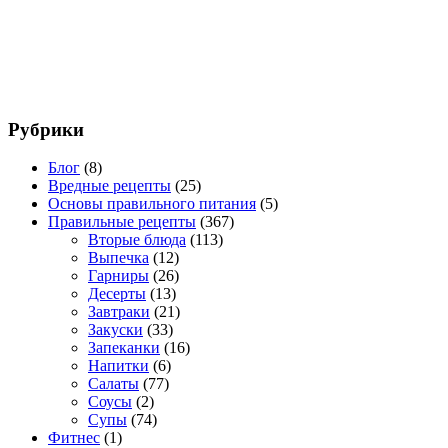
Рубрики
Блог
(8)
Вредные рецепты
(25)
Основы правильного питания
(5)
Правильные рецепты
(367)
Вторые блюда
(113)
Выпечка
(12)
Гарниры
(26)
Десерты
(13)
Завтраки
(21)
Закуски
(33)
Запеканки
(16)
Напитки
(6)
Салаты
(77)
Соусы
(2)
Супы
(74)
Фитнес
(1)