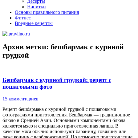
Десерты
Напитки
Основы правильного питания
Фитнес
Вредные рецепты
Архив метки:
бешбармак с куриной
грудкой
Бешбармак с куриной грудкой: рецепт с
пошаговыми фото
15 комментариев
Рецепт бешбармака с куриной грудкой с пошаговыми
фотографиями приготовления. Бешбармак — традиционное
блюдо в Средней Азии. Основными компонентами блюда
являются мясо и специально приготовленная лапша. В
качестве мяса обычно используют баранину, говядину или
даже конину с верблюжатиной! Но возможно приготовление