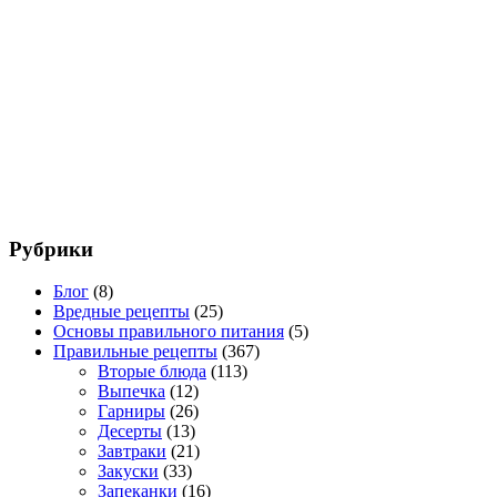
Рубрики
Блог
(8)
Вредные рецепты
(25)
Основы правильного питания
(5)
Правильные рецепты
(367)
Вторые блюда
(113)
Выпечка
(12)
Гарниры
(26)
Десерты
(13)
Завтраки
(21)
Закуски
(33)
Запеканки
(16)