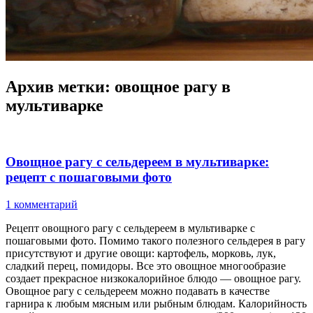
Архив метки:
овощное рагу в
мультиварке
Овощное рагу с сельдереем в мультиварке:
рецепт с пошаговыми фото
1 комментарий
Рецепт овощного рагу с сельдереем в мультиварке с
пошаговыми фото. Помимо такого полезного сельдерея в рагу
присутствуют и другие овощи: картофель, морковь, лук,
сладкий перец, помидоры. Все это овощное многообразие
создает прекрасное низкокалорийное блюдо — овощное рагу.
Овощное рагу с сельдереем можно подавать в качестве
гарнира к любым мясным или рыбным блюдам. Калорийность