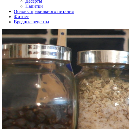
Десерты
Напитки
Основы правильного питания
Фитнес
Вредные рецепты