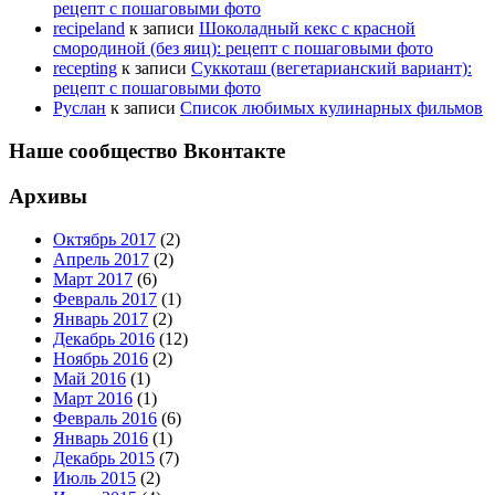
рецепт с пошаговыми фото
recipeland
к записи
Шоколадный кекс с красной
смородиной (без яиц): рецепт с пошаговыми фото
recepting
к записи
Суккоташ (вегетарианский вариант):
рецепт с пошаговыми фото
Руслан
к записи
Список любимых кулинарных фильмов
Наше сообщество Вконтакте
Архивы
Октябрь 2017
(2)
Апрель 2017
(2)
Март 2017
(6)
Февраль 2017
(1)
Январь 2017
(2)
Декабрь 2016
(12)
Ноябрь 2016
(2)
Май 2016
(1)
Март 2016
(1)
Февраль 2016
(6)
Январь 2016
(1)
Декабрь 2015
(7)
Июль 2015
(2)