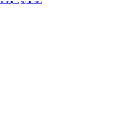
 шницель
,
чернослив
.