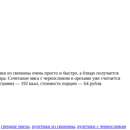
ки из свинины очень просто и быстро, а блюдо получается
а. Сочетание мяса с черносливом и орехами уже считается
 грамм) — 192 ккал, стоимость порции — 64 рубля.
и
грецкие орехи
,
рулетики из свинины
,
рулетики с черносливом