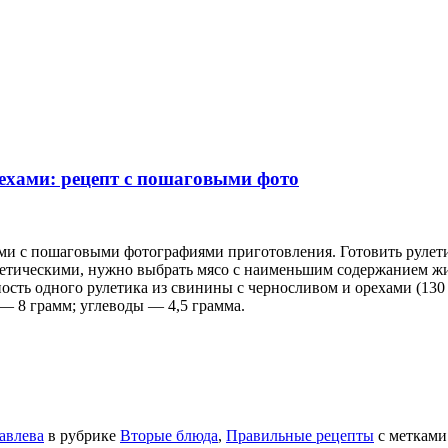
рехами: рецепт с пошаговыми фото
ми с пошаговыми фотографиями приготовления. Готовить рулети
етическими, нужно выбрать мясо с наименьшим содержанием жир
ость одного рулетика из свинины с черносливом и орехами (130
— 8 грамм; углеводы — 4,5 грамма.
авлева
в рубрике
Вторые блюда
,
Правильные рецепты
с меткам