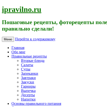
ipravilno.ru
Пошаговые рецепты, фоторецепты поле
правильно сделали!
Перейти к содержимому
Меню
Главная
Обо мне
Правильные рецепты
Вторые блюда
Салаты
Супы
Запеканки
Завтраки
Закуски
Гарниры
Выпечка
Десерты
Напитки
Основы правильного питания