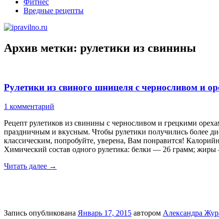
Фитнес
Вредные рецепты
Архив метки:
рулетики из свинины
Рулетики из свиного шницеля с черносливом и о
1 комментарий
Рецепт рулетиков из свинины с черносливом и грецкими ореха
праздничным и вкусным. Чтобы рулетики получились более ди
классическим, попробуйте, уверена, Вам понравится! Калорийн
Химический состав одного рулетика: белки — 26 грамм; жиры 
Читать далее
→
Запись опубликована
Январь 17, 2015
автором
Александра Жур