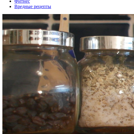
Фитнес
Вредные рецепты