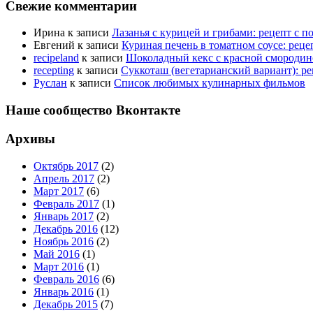
Свежие комментарии
Ирина
к записи
Лазанья с курицей и грибами: рецепт с 
Евгений
к записи
Куриная печень в томатном соусе: рец
recipeland
к записи
Шоколадный кекс с красной смородино
recepting
к записи
Суккоташ (вегетарианский вариант): р
Руслан
к записи
Список любимых кулинарных фильмов
Наше сообщество Вконтакте
Архивы
Октябрь 2017
(2)
Апрель 2017
(2)
Март 2017
(6)
Февраль 2017
(1)
Январь 2017
(2)
Декабрь 2016
(12)
Ноябрь 2016
(2)
Май 2016
(1)
Март 2016
(1)
Февраль 2016
(6)
Январь 2016
(1)
Декабрь 2015
(7)