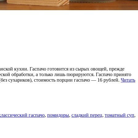
нской кухни. Гаспачо готовится из сырых овощей, прежде
ческой обработки, а только лишь пюрируются. Гаспачо принято
(без сухариков), стоимость порции гаспачо — 16 рублей.
Читать
классический гаспачо
,
помидоры
,
сладкий перец
,
томатный суп
,