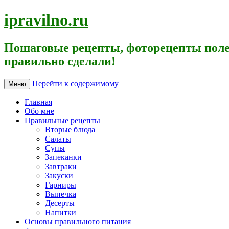
ipravilno.ru
Пошаговые рецепты, фоторецепты поле
правильно сделали!
Перейти к содержимому
Меню
Главная
Обо мне
Правильные рецепты
Вторые блюда
Салаты
Супы
Запеканки
Завтраки
Закуски
Гарниры
Выпечка
Десерты
Напитки
Основы правильного питания