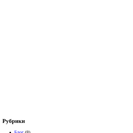
Рубрики
Блог
(8)