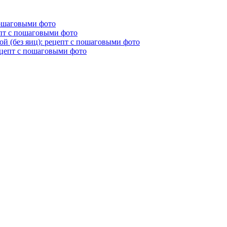
пошаговыми фото
епт с пошаговыми фото
й (без яиц): рецепт с пошаговыми фото
ецепт с пошаговыми фото