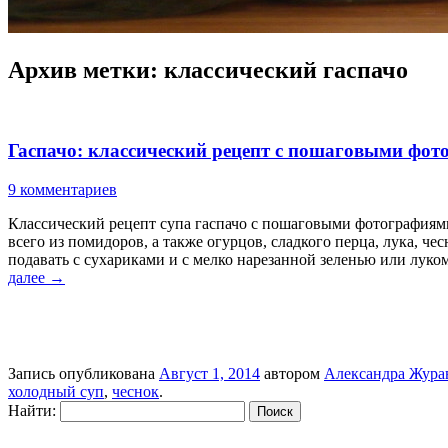
Архив метки:
классический гаспачо
Гаспачо: классический рецепт с пошаговыми фот
9 комментариев
Классический рецепт супа гаспачо с пошаговыми фотографиям
всего из помидоров, а также огурцов, сладкого перца, лука, 
подавать с сухариками и с мелко нарезанной зеленью или луко
далее
→
Запись опубликована
Август 1, 2014
автором
Александра Жура
холодный суп
,
чеснок
.
Найти: