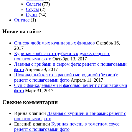
Салаты
(77)
Соусы
(2)
Супы
(74)
Фитнес
(1)
Новое на сайте
Список любимых кулинарных фильмов
Октябрь 16,
2017
Куриная колбаса с отрубями в кружке: рецепт с
пошаговыми фото
Октябрь 13, 2017
Лазанья с грибами и сыром фета: рецепт с пошаговыми
фото
Апрель 29, 2017
Шоколадный кекс с красной смородиной (без яиц):
рецепт с пошаговыми фото
Апрель 11, 2017
Суп с фрикадельками и фасолью: рецепт с пошаговыми
фото
Март 31, 2017
Свежие комментарии
Ирина
к записи
Лазанья с курицей и грибами: рецепт с
пошаговыми фото
Евгений
к записи
Куриная печень в томатном соусе:
рецепт с пошаговыми фото