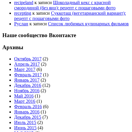
recipeland
к записи
Шоколадный кекс с красной
смородиной (без яиц): рецепт с пошаговыми фото
recepting
к записи
Суккоташ (вегетарианский вариант):
рецепт с пошаговыми фото
Руслан
к записи
Список любимых кулинарных фильмов
Наше сообщество Вконтакте
Архивы
Октябрь 2017
(2)
Апрель 2017
(2)
Март 2017
(6)
Февраль 2017
(1)
Январь 2017
(2)
Декабрь 2016
(12)
Ноябрь 2016
(2)
Май 2016
(1)
Март 2016
(1)
Февраль 2016
(6)
Январь 2016
(1)
Декабрь 2015
(7)
Июль 2015
(2)
Июнь 2015
(4)