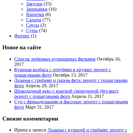
Закуски
(33)
Запеканки
(16)
Напитки
(6)
Салаты
(77)
Соусы
(2)
Супы
(74)
Фитнес
(1)
Новое на сайте
Список любимых кулинарных фильмов
Октябрь 16,
2017
Куриная колбаса с отрубями в кружке: рецепт с
пошаговыми фото
Октябрь 13, 2017
Лазанья с грибами и сыром фета: рецепт с пошаговыми
фото
Апрель 29, 2017
Шоколадный кекс с красной смородиной (без яиц):
рецепт с пошаговыми фото
Апрель 11, 2017
Суп с фрикадельками и фасолью: рецепт с пошаговыми
фото
Март 31, 2017
Свежие комментарии
Ирина
к записи
Лазанья с курицей и грибами: рецепт с