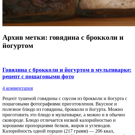
Архив метки:
говядина с брокколи и
йогуртом
Говядина с брокколи и йогуртом в мультиварке:
рецепт с пошаговыми фото
4 комментария
Рецепт тушеной говядины с соусом из брокколи и йогурта с
пошаговыми фотографиями приготовления. Вкусное и
полезное блюдо из говядины, брокколи и йогурта. Можно
приготовить это блюдо в мультиварке, а можно и в обычно
сковороде. Блюдо отличается низкой калорийностью и
хорошими пропорциями белков, жиров и углеводов.
Калорийность одной порции (217 грамм) — 206 ккал,