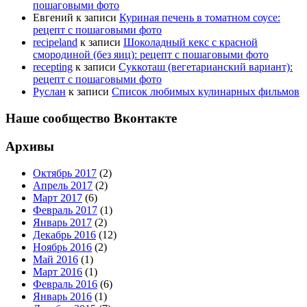
пошаговыми фото
Евгений
к записи
Куриная печень в томатном соусе:
рецепт с пошаговыми фото
recipeland
к записи
Шоколадный кекс с красной
смородиной (без яиц): рецепт с пошаговыми фото
recepting
к записи
Суккоташ (вегетарианский вариант):
рецепт с пошаговыми фото
Руслан
к записи
Список любимых кулинарных фильмов
Наше сообщество Вконтакте
Архивы
Октябрь 2017
(2)
Апрель 2017
(2)
Март 2017
(6)
Февраль 2017
(1)
Январь 2017
(2)
Декабрь 2016
(12)
Ноябрь 2016
(2)
Май 2016
(1)
Март 2016
(1)
Февраль 2016
(6)
Январь 2016
(1)