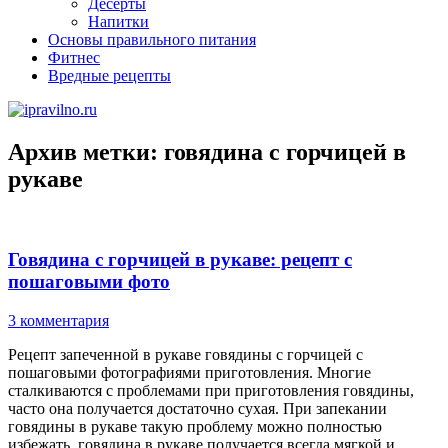
Десерты
Напитки
Основы правильного питания
Фитнес
Вредные рецепты
Архив метки:
говядина с горчицей в
рукаве
Говядина с горчицей в рукаве: рецепт с
пошаговыми фото
3 комментария
Рецепт запеченной в рукаве говядины с горчицей с
пошаговыми фотографиями приготовления. Многие
сталкиваются с проблемами при приготовления говядины,
часто она получается достаточно сухая. При запекании
говядины в рукаве такую проблему можно полностью
избежать, говядина в рукаве получается всегда мягкой и