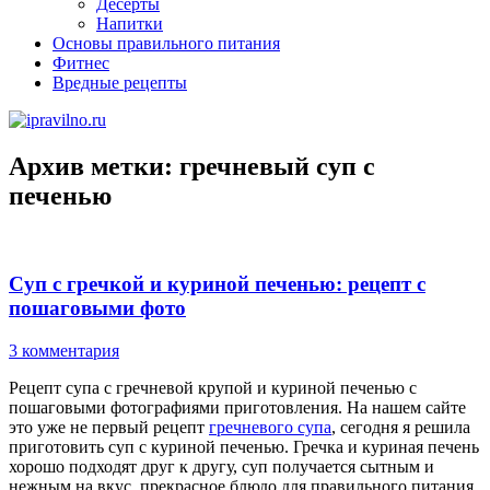
Десерты
Напитки
Основы правильного питания
Фитнес
Вредные рецепты
Архив метки:
гречневый суп с
печенью
Суп с гречкой и куриной печенью: рецепт с
пошаговыми фото
3 комментария
Рецепт супа с гречневой крупой и куриной печенью с
пошаговыми фотографиями приготовления. На нашем сайте
это уже не первый рецепт
гречневого супа
, сегодня я решила
приготовить суп с куриной печенью. Гречка и куриная печень
хорошо подходят друг к другу, суп получается сытным и
нежным на вкус, прекрасное блюдо для правильного питания.