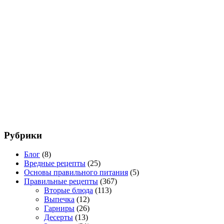
Рубрики
Блог
(8)
Вредные рецепты
(25)
Основы правильного питания
(5)
Правильные рецепты
(367)
Вторые блюда
(113)
Выпечка
(12)
Гарниры
(26)
Десерты
(13)