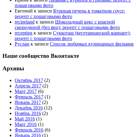
пошаговыми фото
Евгений
к записи
Куриная печень в томатном соусе:
рецепт с пошаговыми фото
recipeland
к записи
Шоколадный кекс с красной
смородиной (без яиц): рецепт с пошаговыми фото
recepting
к записи
Суккоташ (вегетарианский вариант):
рецепт с пошаговыми фото
Руслан
к записи
Список любимых кулинарных фильмов
Наше сообщество Вконтакте
Архивы
Октябрь 2017
(2)
Апрель 2017
(2)
Март 2017
(6)
Февраль 2017
(1)
Январь 2017
(2)
Декабрь 2016
(12)
Ноябрь 2016
(2)
Май 2016
(1)
Март 2016
(1)
Февраль 2016
(6)
Январь 2016
(1)