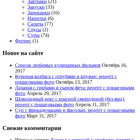
Завтраки
(21)
Закуски
(33)
Запеканки
(16)
Напитки
(6)
Салаты
(77)
Соусы
(2)
Супы
(74)
Фитнес
(1)
Новое на сайте
Список любимых кулинарных фильмов
Октябрь 16,
2017
Куриная колбаса с отрубями в кружке: рецепт с
пошаговыми фото
Октябрь 13, 2017
Лазанья с грибами и сыром фета: рецепт с пошаговыми
фото
Апрель 29, 2017
Шоколадный кекс с красной смородиной (без яиц):
рецепт с пошаговыми фото
Апрель 11, 2017
Суп с фрикадельками и фасолью: рецепт с пошаговыми
фото
Март 31, 2017
Свежие комментарии
Ирина
к записи
Лазанья с курицей и грибами: рецепт с