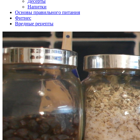
Десерты
Напитки
Основы правильного питания
Фитнес
Вредные рецепты