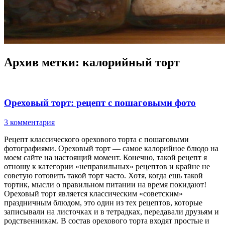
Архив метки:
калорийный торт
Ореховый торт: рецепт с пошаговыми фото
3 комментария
Рецепт классического орехового торта с пошаговыми
фотографиями. Ореховый торт — самое калорийное блюдо на
моем сайте на настоящий момент. Конечно, такой рецепт я
отношу к категории «неправильных» рецептов и крайне не
советую готовить такой торт часто. Хотя, когда ешь такой
тортик, мысли о правильном питании на время покидают!
Ореховый торт является классическим «советским»
праздничным блюдом, это один из тех рецептов, которые
записывали на листочках и в тетрадках, передавали друзьям и
родственникам. В состав орехового торта входят простые и