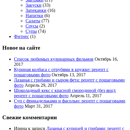
Закуски
(33)
Запеканки
(16)
Напитки
(6)
Салаты
(77)
Соусы
(2)
Супы
(74)
Фитнес
(1)
Новое на сайте
Список любимых кулинарных фильмов
Октябрь 16,
2017
Куриная колбаса с отрубями в кружке: рецепт с
пошаговыми фото
Октябрь 13, 2017
Лазанья с грибами и сыром фета: рецепт с пошаговыми
фото
Апрель 29, 2017
Шоколадный кекс с красной смородиной (без яиц):
рецепт с пошаговыми фото
Апрель 11, 2017
Суп с фрикадельками и фасолью: рецепт с пошаговыми
фото
Март 31, 2017
Свежие комментарии
Ирина
к записи
Лазанья с курицей и грибами: рецепт с