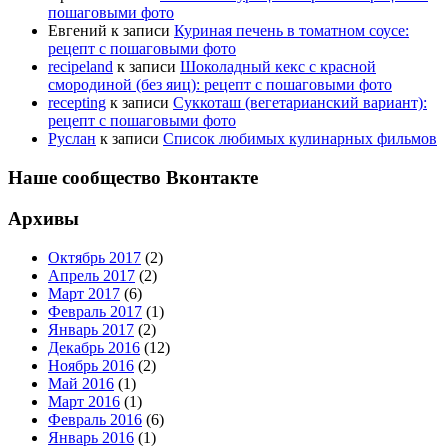
пошаговыми фото
Евгений
к записи
Куриная печень в томатном соусе:
рецепт с пошаговыми фото
recipeland
к записи
Шоколадный кекс с красной
смородиной (без яиц): рецепт с пошаговыми фото
recepting
к записи
Суккоташ (вегетарианский вариант):
рецепт с пошаговыми фото
Руслан
к записи
Список любимых кулинарных фильмов
Наше сообщество Вконтакте
Архивы
Октябрь 2017
(2)
Апрель 2017
(2)
Март 2017
(6)
Февраль 2017
(1)
Январь 2017
(2)
Декабрь 2016
(12)
Ноябрь 2016
(2)
Май 2016
(1)
Март 2016
(1)
Февраль 2016
(6)
Январь 2016
(1)