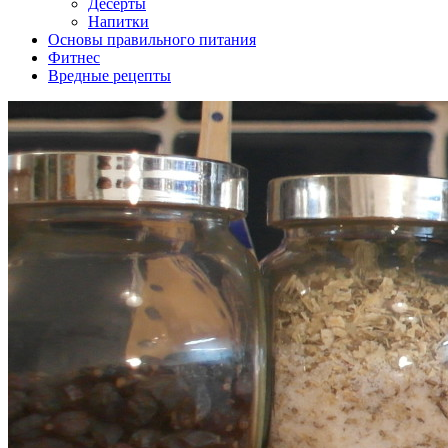
Десерты
Напитки
Основы правильного питания
Фитнес
Вредные рецепты