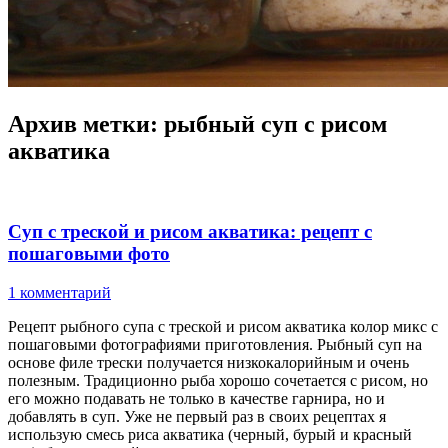
Архив метки:
рыбный суп с рисом
акватика
Суп с треской и рисом акватика: рецепт с
пошаговыми фото
1 комментарий
Рецепт рыбного супа с треской и рисом акватика колор микс с
пошаговыми фотографиями приготовления. Рыбный суп на
основе филе трески получается низкокалорийным и очень
полезным. Традиционно рыба хорошо сочетается с рисом, но
его можно подавать не только в качестве гарнира, но и
добавлять в суп. Уже не первый раз в своих рецептах я
использую смесь риса акватика (черный, бурый и красный