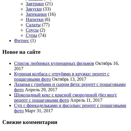
Завтраки
(21)
Закуски
(33)
Запеканки
(16)
Напитки
(6)
Салаты
(77)
Соусы
(2)
Супы
(74)
Фитнес
(1)
Новое на сайте
Список любимых кулинарных фильмов
Октябрь 16,
2017
Куриная колбаса с отрубями в кружке: рецепт с
пошаговыми фото
Октябрь 13, 2017
Лазанья с грибами и сыром фета: рецепт с пошаговыми
фото
Апрель 29, 2017
Шоколадный кекс с красной смородиной (без яиц):
рецепт с пошаговыми фото
Апрель 11, 2017
Суп с фрикадельками и фасолью: рецепт с пошаговыми
фото
Март 31, 2017
Свежие комментарии