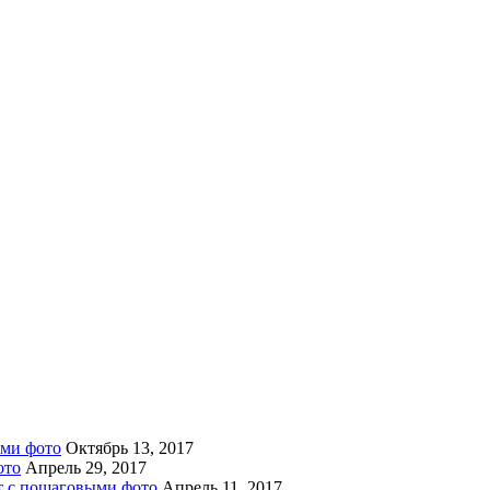
ыми фото
Октябрь 13, 2017
ото
Апрель 29, 2017
пт с пошаговыми фото
Апрель 11, 2017