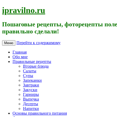
ipravilno.ru
Пошаговые рецепты, фоторецепты поле
правильно сделали!
Перейти к содержимому
Меню
Главная
Обо мне
Правильные рецепты
Вторые блюда
Салаты
Супы
Запеканки
Завтраки
Закуски
Гарниры
Выпечка
Десерты
Напитки
Основы правильного питания