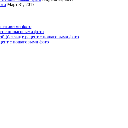
ото
Март 31, 2017
пошаговыми фото
епт с пошаговыми фото
й (без яиц): рецепт с пошаговыми фото
ецепт с пошаговыми фото