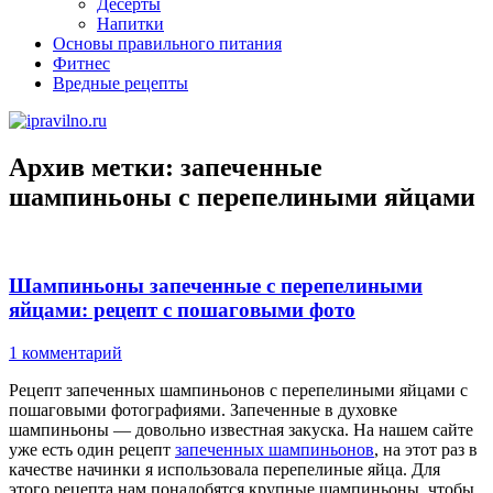
Десерты
Напитки
Основы правильного питания
Фитнес
Вредные рецепты
Архив метки:
запеченные
шампиньоны с перепелиными яйцами
Шампиньоны запеченные с перепелиными
яйцами: рецепт с пошаговыми фото
1 комментарий
Рецепт запеченных шампиньонов с перепелиными яйцами с
пошаговыми фотографиями. Запеченные в духовке
шампиньоны — довольно известная закуска. На нашем сайте
уже есть один рецепт
запеченных шампиньонов
, на этот раз в
качестве начинки я использовала перепелиные яйца. Для
этого рецепта нам понадобятся крупные шампиньоны, чтобы