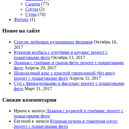
Салаты
(77)
Соусы
(2)
Супы
(74)
Фитнес
(1)
Новое на сайте
Список любимых кулинарных фильмов
Октябрь 16,
2017
Куриная колбаса с отрубями в кружке: рецепт с
пошаговыми фото
Октябрь 13, 2017
Лазанья с грибами и сыром фета: рецепт с пошаговыми
фото
Апрель 29, 2017
Шоколадный кекс с красной смородиной (без яиц):
рецепт с пошаговыми фото
Апрель 11, 2017
Суп с фрикадельками и фасолью: рецепт с пошаговыми
фото
Март 31, 2017
Свежие комментарии
Ирина
к записи
Лазанья с курицей и грибами: рецепт с
пошаговыми фото
Евгений
к записи
Куриная печень в томатном соусе:
рецепт с пошаговыми фото