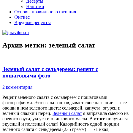
Десерты
Напитки
Основы правильного питания
Фитнес
Вредные рецепты
Архив метки:
зеленый салат
Зеленый салат с сельдереем: рецепт с
пошаговыми фото
2 комментария
Рецепт зеленого салата с сельдереем с пошаговыми
фотографиями. Этот салат оправдывает свое название — все
овощи в нем зеленого цвета: сельдерей, капуста, огурец и
зеленый сладкий перец.
Зеленый салат
я заправила смесью из
соевого соуса, уксуса и оливкового масла. В итоге получился
вкусный и полезный салат! Калорийность одной порции
зеленого салата с сельдереем (235 грамм) — 71 ккал,