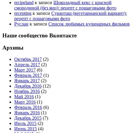
recipeland
к записи
Шоколадный кекс с красной
смородиной (без яиц): рецепт с пошаговыми фото
recepting
к записи
Суккоташ (вегетарианский вариант):
рецепт с пошаговыми фото
Руслан
к записи
Список любимых кулинарных фильмов
Наше сообщество Вконтакте
Архивы
Октябрь 2017
(2)
Апрель 2017
(2)
Март 2017
(6)
Февраль 2017
(1)
Январь 2017
(2)
Декабрь 2016
(12)
Ноябрь 2016
(2)
Май 2016
(1)
Март 2016
(1)
Февраль 2016
(6)
Январь 2016
(1)
Декабрь 2015
(7)
Июль 2015
(2)
Июнь 2015
(4)