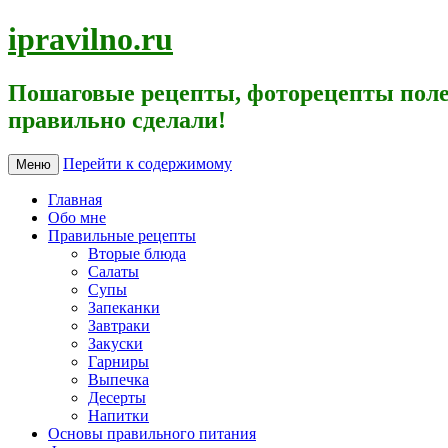
ipravilno.ru
Пошаговые рецепты, фоторецепты поле
правильно сделали!
Перейти к содержимому
Меню
Главная
Обо мне
Правильные рецепты
Вторые блюда
Салаты
Супы
Запеканки
Завтраки
Закуски
Гарниры
Выпечка
Десерты
Напитки
Основы правильного питания