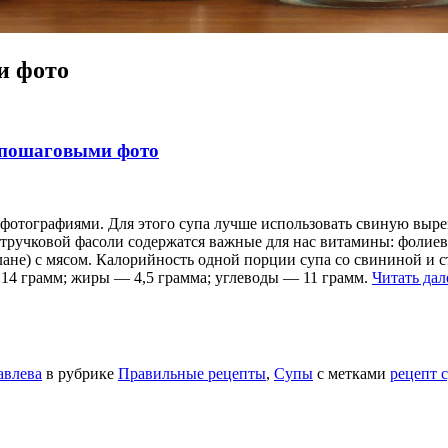
и фото
с пошаговыми фото
отографиями. Для этого супа лучше использовать свиную вырезк
тручковой фасоли содержатся важные для нас витамины: фолиева
плане) с мясом. Калорийность одной порции супа со свининой и 
 14 грамм; жиры — 4,5 грамма; углеводы — 11 грамм.
Читать да
авлева
в рубрике
Правильные рецепты
,
Супы
с метками
рецепт 