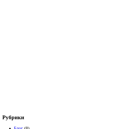
Рубрики
Блог
(8)