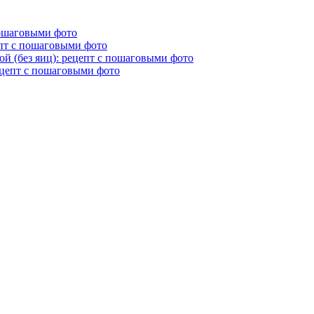
пошаговыми фото
епт с пошаговыми фото
й (без яиц): рецепт с пошаговыми фото
ецепт с пошаговыми фото