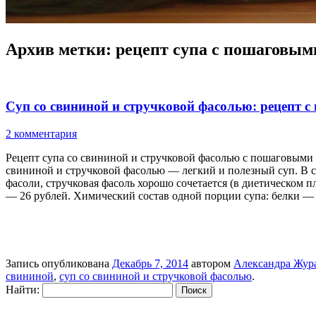
Архив метки:
рецепт супа с пошаговым
Суп со свининой и стручковой фасолью: рецепт 
2 комментария
Рецепт супа со свининой и стручковой фасолью с пошаговыми ф
свининой и стручковой фасолью — легкий и полезный суп. В с
фасоли, стручковая фасоль хорошо сочетается (в диетическом 
— 26 рублей. Химический состав одной порции супа: белки —
Запись опубликована
Декабрь 7, 2014
автором
Александра Жур
свининой
,
суп со свининой и стручковой фасолью
.
Найти: