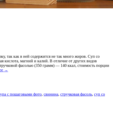
у, так как в ней содержится не так много жиров. Суп со
я кислота, магний и калий. В отличие от других видов
стручковой фасолью (350 грамм) — 140 ккал, стоимость порции
лее
→
супа с пошаговыми фото
,
свинина
,
стручковая фасоль
,
суп со