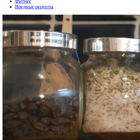
Фитнес
Вредные рецепты