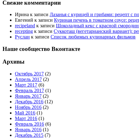
Свежие комментарии
Ирина
к записи
Лазанья с курицей и грибами: рецепт с 
Евгений
к записи
Куриная печень в томатном соусе: рец
recipeland
к записи
Шоколадный кекс с красной смородино
recepting
к записи
Суккоташ (вегетарианский вариант): р
Руслан
к записи
Список любимых кулинарных фильмов
Наше сообщество Вконтакте
Архивы
Октябрь 2017
(2)
Апрель 2017
(2)
Март 2017
(6)
Февраль 2017
(1)
Январь 2017
(2)
Декабрь 2016
(12)
Ноябрь 2016
(2)
Май 2016
(1)
Март 2016
(1)
Февраль 2016
(6)
Январь 2016
(1)
Декабрь 2015
(7)