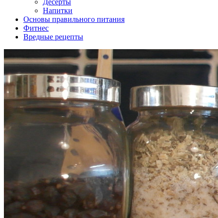
Десерты
Напитки
Основы правильного питания
Фитнес
Вредные рецепты