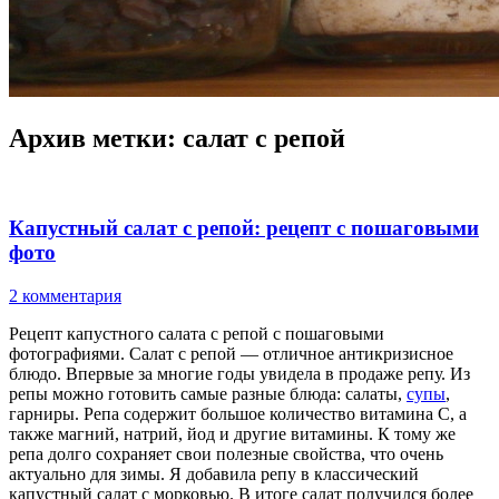
Архив метки:
салат с репой
Капустный салат с репой: рецепт с пошаговыми
фото
2 комментария
Рецепт капустного салата с репой с пошаговыми
фотографиями. Салат с репой — отличное антикризисное
блюдо. Впервые за многие годы увидела в продаже репу. Из
репы можно готовить самые разные блюда: салаты,
супы
,
гарниры. Репа содержит большое количество витамина С, а
также магний, натрий, йод и другие витамины. К тому же
репа долго сохраняет свои полезные свойства, что очень
актуально для зимы. Я добавила репу в классический
капустный салат с морковью. В итоге салат получился более