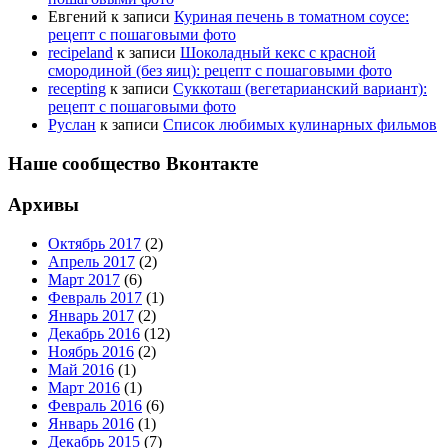
Евгений
к записи
Куриная печень в томатном соусе:
рецепт с пошаговыми фото
recipeland
к записи
Шоколадный кекс с красной
смородиной (без яиц): рецепт с пошаговыми фото
recepting
к записи
Суккоташ (вегетарианский вариант):
рецепт с пошаговыми фото
Руслан
к записи
Список любимых кулинарных фильмов
Наше сообщество Вконтакте
Архивы
Октябрь 2017
(2)
Апрель 2017
(2)
Март 2017
(6)
Февраль 2017
(1)
Январь 2017
(2)
Декабрь 2016
(12)
Ноябрь 2016
(2)
Май 2016
(1)
Март 2016
(1)
Февраль 2016
(6)
Январь 2016
(1)
Декабрь 2015
(7)