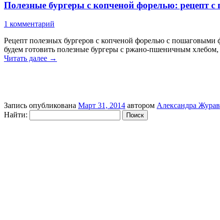
Полезные бургеры с копченой форелью: рецепт 
1 комментарий
Рецепт полезных бургеров с копченой форелью с пошаговыми ф
будем готовить полезные бургеры с ржано-пшеничным хлебом, 
Читать далее
→
Запись опубликована
Март 31, 2014
автором
Александра Журав
Найти: