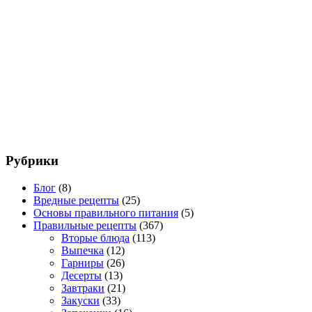
Рубрики
Блог
(8)
Вредные рецепты
(25)
Основы правильного питания
(5)
Правильные рецепты
(367)
Вторые блюда
(113)
Выпечка
(12)
Гарниры
(26)
Десерты
(13)
Завтраки
(21)
Закуски
(33)