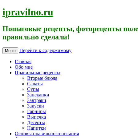
ipravilno.ru
Пошаговые рецепты, фоторецепты поле
правильно сделали!
Перейти к содержимому
Меню
Главная
Обо мне
Правильные рецепты
Вторые блюда
Салаты
Супы
Запеканки
Завтраки
Закуски
Гарниры
Выпечка
Десерты
Напитки
Основы правильного питания