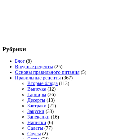
Рубрики
Блог
(8)
Вредные рецепты
(25)
Основы правильного питания
(5)
Правильные рецепты
(367)
Вторые блюда
(113)
Выпечка
(12)
Гарниры
(26)
Десерты
(13)
Завтраки
(21)
Закуски
(33)
Запеканки
(16)
Напитки
(6)
Салаты
(77)
Соусы
(2)