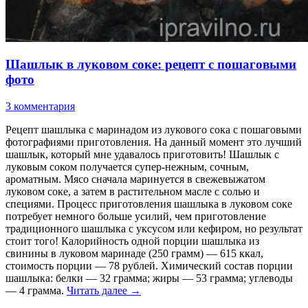
Шашлык в луковом соке: рецепт с пошаговыми
фото
3 комментария
Рецепт шашлыка с маринадом из лукового сока с пошаговыми
фотографиями приготовления. На данный момент это лучший
шашлык, который мне удавалось приготовить! Шашлык с
луковым соком получается супер-нежным, сочным,
ароматным. Мясо сначала маринуется в свежевыжатом
луковом соке, а затем в растительном масле с солью и
специями. Процесс приготовления шашлыка в луковом соке
потребует немного больше усилий, чем приготовление
традиционного шашлыка с уксусом или кефиром, но результат
стоит того! Калорийность одной порции шашлыка из
свинины в луковом маринаде (250 грамм) — 615 ккал,
стоимость порции — 78 рублей. Химический состав порции
шашлыка: белки — 32 грамма; жиры — 53 грамма; углеводы
— 4 грамма.
Читать далее
→