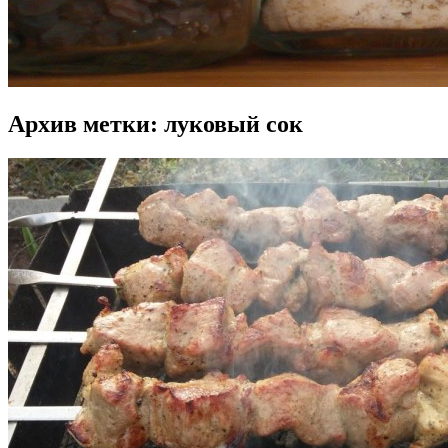
Архив метки:
луковый сок