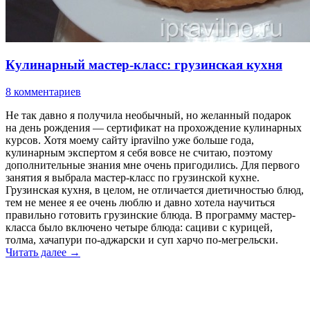
Кулинарный мастер-класс: грузинская кухня
8 комментариев
Не так давно я получила необычный, но желанный подарок
на день рождения — сертификат на прохождение кулинарных
курсов. Хотя моему сайту ipravilno уже больше года,
кулинарным экспертом я себя вовсе не считаю, поэтому
дополнительные знания мне очень пригодились. Для первого
занятия я выбрала мастер-класс по грузинской кухне.
Грузинская кухня, в целом, не отличается диетичностью блюд,
тем не менее я ее очень люблю и давно хотела научиться
правильно готовить грузинские блюда. В программу мастер-
класса было включено четыре блюда: сациви с курицей,
толма, хачапури по-аджарски и суп харчо по-мегрельски.
Читать далее
→