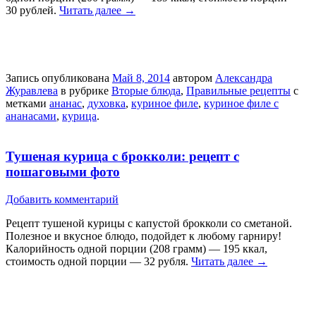
30 рублей.
Читать далее
→
Запись опубликована
Май 8, 2014
автором
Александра
Журавлева
в рубрике
Вторые блюда
,
Правильные рецепты
с
метками
ананас
,
духовка
,
куриное филе
,
куриное филе с
ананасами
,
курица
.
Тушеная курица с брокколи: рецепт с
пошаговыми фото
Добавить комментарий
Рецепт тушеной курицы с капустой брокколи со сметаной.
Полезное и вкусное блюдо, подойдет к любому гарниру!
Калорийность одной порции (208 грамм) — 195 ккал,
стоимость одной порции — 32 рубля.
Читать далее
→