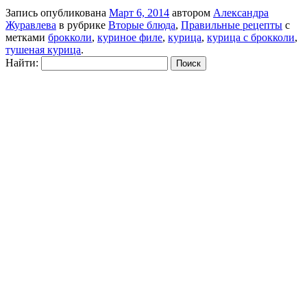
Запись опубликована
Март 6, 2014
автором
Александра
Журавлева
в рубрике
Вторые блюда
,
Правильные рецепты
с
метками
брокколи
,
куриное филе
,
курица
,
курица с брокколи
,
тушеная курица
.
Найти: