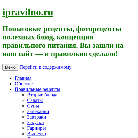
ipravilno.ru
Пошаговые рецепты, фоторецепты
полезных блюд, концепция
правильного питания. Вы зашли на
наш сайт — и правильно сделали!
Перейти к содержимому
Меню
Главная
Обо мне
Правильные рецепты
Вторые блюда
Салаты
Супы
Запеканки
Завтраки
Закуски
Гарниры
Выпечка