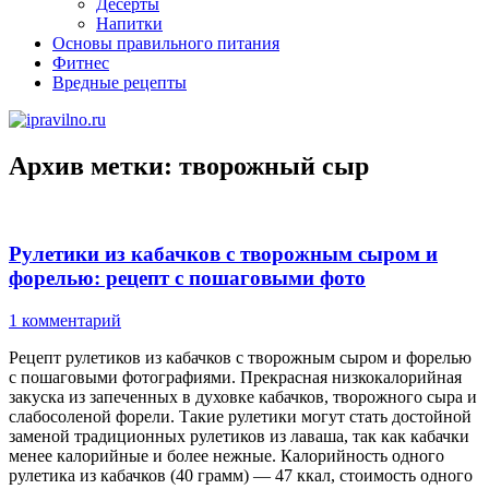
Десерты
Напитки
Основы правильного питания
Фитнес
Вредные рецепты
Архив метки:
творожный сыр
Рулетики из кабачков с творожным сыром и
форелью: рецепт с пошаговыми фото
1 комментарий
Рецепт рулетиков из кабачков с творожным сыром и форелью
с пошаговыми фотографиями. Прекрасная низкокалорийная
закуска из запеченных в духовке кабачков, творожного сыра и
слабосоленой форели. Такие рулетики могут стать достойной
заменой традиционных рулетиков из лаваша, так как кабачки
менее калорийные и более нежные. Калорийность одного
рулетика из кабачков (40 грамм) — 47 ккал, стоимость одного