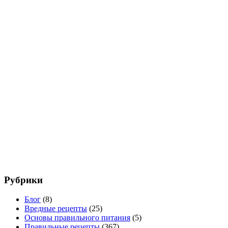
Рубрики
Блог
(8)
Вредные рецепты
(25)
Основы правильного питания
(5)
Правильные рецепты
(367)