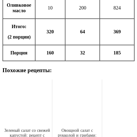
Оливковое
10
200
824
масло
Итого:
320
64
369
(2 порции)
Порция
160
32
185
Похожие рецепты:
Зеленый салат со свежей
Овощной салат с
капустой: рецепт с
рукколой и грибами: