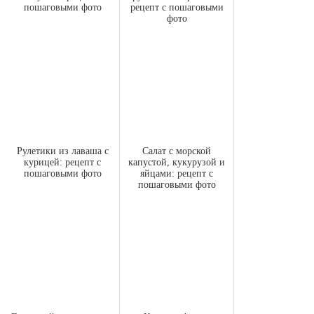
пошаговыми фото
рецепт с пошаговыми
фото
Рулетики из лаваша с
Салат с морской
курицей: рецепт с
капустой, кукурузой и
пошаговыми фото
яйцами: рецепт с
пошаговыми фото