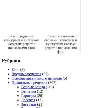
Салат с редиской,
Салат со свежими
сельдереем и китайской
овощами, кунжутом и
капустой: рецепт с
кунжутным маслом:
пошаговыми фото
рецепт с пошаговыми
фото
Рубрики
Блог
(8)
Вредные рецепты
(25)
Основы правильного питания
(5)
Правильные рецепты
(367)
Вторые блюда
(113)
Выпечка
(12)
Гарниры
(26)
Десерты
(13)
Завтраки
(21)