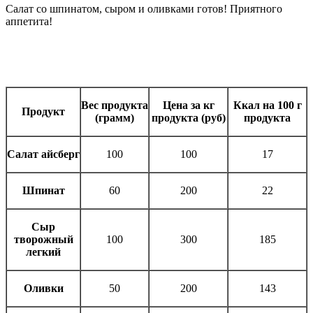
Салат со шпинатом, сыром и оливками готов! Приятного
аппетита!
Вес продукта
Цена за кг
Ккал на 100 г
Продукт
(грамм)
продукта (руб)
продукта
Салат айсберг
100
100
17
Шпинат
60
200
22
Сыр
творожный
100
300
185
легкий
Оливки
50
200
143