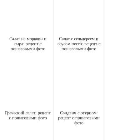
Салат из моркови и
Салат с сельдереем и
сыра: рецепт с
соусом песто: рецепт с
пошаговыми фото
пошаговыми фото
Греческий салат: рецепт
Сэндвич с огурцом:
с пошаговыми фото
рецепт с пошаговыми
фото