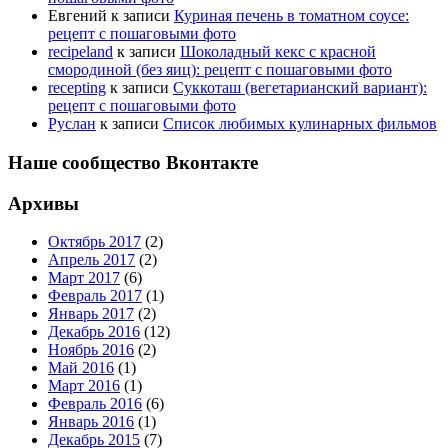
Евгений
к записи
Куриная печень в томатном соусе:
рецепт с пошаговыми фото
recipeland
к записи
Шоколадный кекс с красной
смородиной (без яиц): рецепт с пошаговыми фото
recepting
к записи
Суккоташ (вегетарианский вариант):
рецепт с пошаговыми фото
Руслан
к записи
Список любимых кулинарных фильмов
Наше сообщество Вконтакте
Архивы
Октябрь 2017
(2)
Апрель 2017
(2)
Март 2017
(6)
Февраль 2017
(1)
Январь 2017
(2)
Декабрь 2016
(12)
Ноябрь 2016
(2)
Май 2016
(1)
Март 2016
(1)
Февраль 2016
(6)
Январь 2016
(1)
Декабрь 2015
(7)