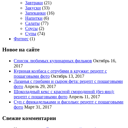
Завтраки
(21)
Закуски
(33)
Запеканки
(16)
Напитки
(6)
Салаты
(77)
Соусы
(2)
Супы
(74)
Фитнес
(1)
Новое на сайте
Список любимых кулинарных фильмов
Октябрь 16,
2017
Куриная колбаса с отрубями в кружке: рецепт с
пошаговыми фото
Октябрь 13, 2017
Лазанья с грибами и сыром фета: рецепт с пошаговыми
фото
Апрель 29, 2017
Шоколадный кекс с красной смородиной (без яиц):
рецепт с пошаговыми фото
Апрель 11, 2017
Суп с фрикадельками и фасолью: рецепт с пошаговыми
фото
Март 31, 2017
Свежие комментарии