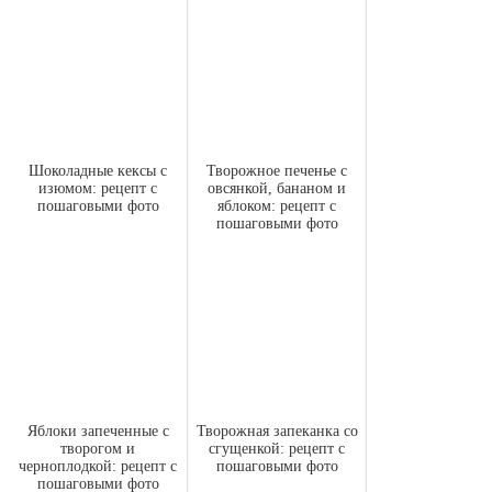
Шоколадные кексы с
Творожное печенье с
изюмом: рецепт с
овсянкой, бананом и
пошаговыми фото
яблоком: рецепт с
пошаговыми фото
Яблоки запеченные с
Творожная запеканка со
творогом и
сгущенкой: рецепт с
черноплодкой: рецепт с
пошаговыми фото
пошаговыми фото