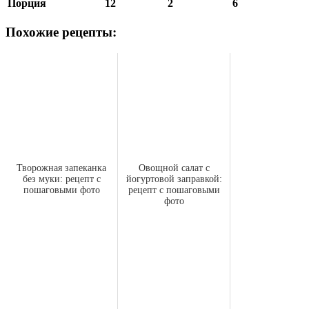
Порция
12
2
6
Похожие рецепты:
Творожная запеканка
Овощной салат с
без муки: рецепт с
йогуртовой заправкой:
пошаговыми фото
рецепт с пошаговыми
фото