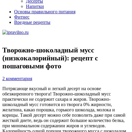
Десерты
Напитки
Основы правильного питания
Фитнес
Вредные рецепты
Творожно-шоколадный мусс
(низкокалорийный): рецепт с
пошаговыми фото
2 комментария
Потрясающе вкусный и легкий десерт на основе
обезжиренного творога! Творожно-шоколадный мусс
практически не содержит сахара и жиров. Творожно-
шоколадный мусс готовится из творога 0% жирности,
желатина, какао порошка, горького шоколада, молока и
корицы. Такой десерт можно себе позволить даже при самой
жесткой диете, ведь он содержит большое количество белка,
при минимальном содержании жиров и углеводов.
Калорийность одной порции творожного мусса с шоколадом