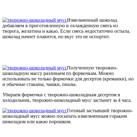
Измельченный шоколад
добавляем в приготовленную и охлажденную смесь из
творога, желатина и какао. Если смесь недостаточно остыла,
шоколад начнет плавится, но вкус это не испортит.
Полученную творожно-
шоколадную массу разливаем по формочкам. Можно
использовать не только формочки для десертов (креманки), но
и обычные стаканы, чашки, пиалы.
Убираем формочки с творожно-шоколадным десертом в
холодильник, творожно-шоколадный мусс застынет за 4 часа.
Готовый застывший творожно-
шоколадный мусс можно посыпать измельченным горьким
шоколадом или какао порошком.