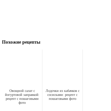
Похожие рецепты
Овощной салат с
Лодочки из кабачков с
йогуртовой заправкой:
сосисками: рецепт с
рецепт с пошаговыми
пошаговыми фото
фото