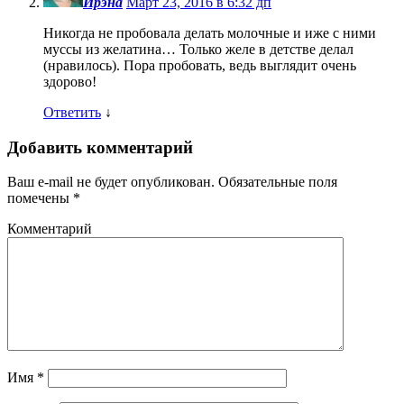
Ирэна
Март 23, 2016 в 6:32 дп
Никогда не пробовала делать молочные и иже с ними
муссы из желатина… Только желе в детстве делал
(нравилось). Пора пробовать, ведь выглядит очень
здорово!
Ответить
↓
Добавить комментарий
Ваш e-mail не будет опубликован.
Обязательные поля
помечены
*
Комментарий
Имя
*