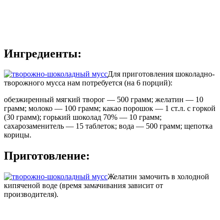
Ингредиенты:
Для приготовления шоколадно-
творожного мусса нам потребуется (на 6 порций):
обезжиренный мягкий творог — 500 грамм; желатин — 10
грамм; молоко — 100 грамм; какао порошок — 1 ст.л. с горкой
(30 грамм); горький шоколад 70% — 10 грамм;
сахарозаменитель — 15 таблеток; вода — 500 грамм; щепотка
корицы.
Приготовление:
Желатин замочить в холодной
кипяченой воде (время замачивания зависит от
производителя).