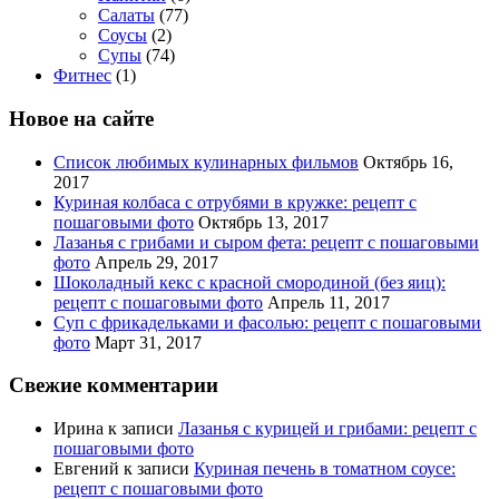
Салаты
(77)
Соусы
(2)
Супы
(74)
Фитнес
(1)
Новое на сайте
Список любимых кулинарных фильмов
Октябрь 16,
2017
Куриная колбаса с отрубями в кружке: рецепт с
пошаговыми фото
Октябрь 13, 2017
Лазанья с грибами и сыром фета: рецепт с пошаговыми
фото
Апрель 29, 2017
Шоколадный кекс с красной смородиной (без яиц):
рецепт с пошаговыми фото
Апрель 11, 2017
Суп с фрикадельками и фасолью: рецепт с пошаговыми
фото
Март 31, 2017
Свежие комментарии
Ирина
к записи
Лазанья с курицей и грибами: рецепт с
пошаговыми фото
Евгений
к записи
Куриная печень в томатном соусе:
рецепт с пошаговыми фото