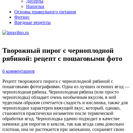
Десерты
Напитки
Основы правильного питания
Фитнес
Вредные рецепты
Творожный пирог с черноплодной
рябиной: рецепт с пошаговыми фото
6 комментариев
Рецепт творожного пирога с черноплодной рябиной с
пошаговыми фотографиями. Одна из лучших осенних ягод —
черноплодная рябина. Черноплодная рябина (или просто
черноплодка) обладает очень необычным вкусом, в ней
чудесным образом сочетается сладость и кислинка, также для
черноплодки характерен вяжущий вкус, который, однако,
становится практически незаметен после термической
обработки ягод. Черноплодка удачно подходит в качестве
начинки для пирогов и кексов, так как ягода сама довольно
плотная, она не растекается при запекании, сохраняет свою