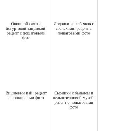
Овощной салат с
Лодочки из кабачков с
йогуртовой заправкой:
сосисками: рецепт с
рецепт с пошаговыми
пошаговыми фото
фото
Вишневый пай: рецепт
Сырники с бананом и
с пошаговыми фото
цельнозерновой мукой:
рецепт с пошаговыми
фото