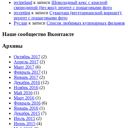
recipeland
к записи
Шоколадный кекс с красной
смородиной (без яиц): рецепт с пошаговыми фото
recepting
к записи
Суккоташ (вегетарианский вариант):
рецепт с пошаговыми фото
Руслан
к записи
Список любимых кулинарных фильмов
Наше сообщество Вконтакте
Архивы
Октябрь 2017
(2)
Апрель 2017
(2)
Март 2017
(6)
Февраль 2017
(1)
Январь 2017
(2)
Декабрь 2016
(12)
Ноябрь 2016
(2)
Май 2016
(1)
Март 2016
(1)
Февраль 2016
(6)
Январь 2016
(1)
Декабрь 2015
(7)
Июль 2015
(2)
Июнь 2015
(4)