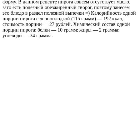
форму. В данном рецепте пирога совсем отсутствует масло,
зато есть полезный обезжиренный творог, поэтому занесем
это блюдо в раздел полезной выпечки =) Калорийность одной
порции пирога с черноплодкой (115 грамм) — 192 ккал,
стоимость порции — 27 рублей. Химический состав одной
порции пирога: белки — 10 грамм; жиры — 2 грамма;
углеводы — 34 грамма.