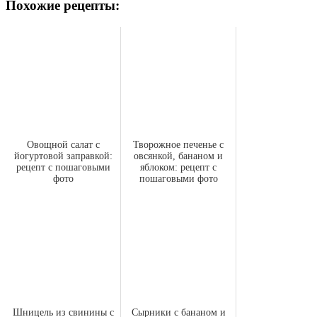
Похожие рецепты:
Овощной салат с
Творожное печенье с
йогуртовой заправкой:
овсянкой, бананом и
рецепт с пошаговыми
яблоком: рецепт с
фото
пошаговыми фото
Шницель из свинины с
Сырники с бананом и