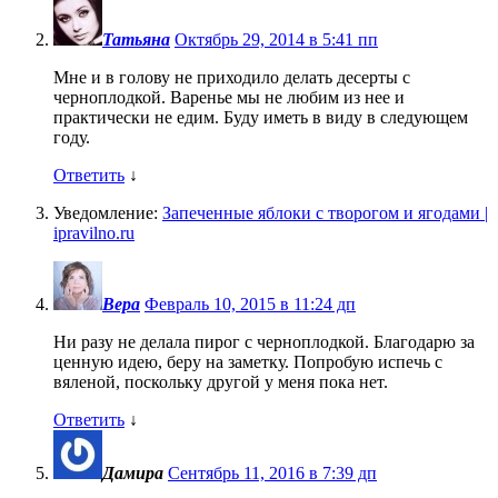
Татьяна
Октябрь 29, 2014 в 5:41 пп
Мне и в голову не приходило делать десерты с
черноплодкой. Варенье мы не любим из нее и
практически не едим. Буду иметь в виду в следующем
году.
Ответить
↓
Уведомление:
Запеченные яблоки с творогом и ягодами |
ipravilno.ru
Вера
Февраль 10, 2015 в 11:24 дп
Ни разу не делала пирог с черноплодкой. Благодарю за
ценную идею, беру на заметку. Попробую испечь с
вяленой, поскольку другой у меня пока нет.
Ответить
↓
Дамира
Сентябрь 11, 2016 в 7:39 дп