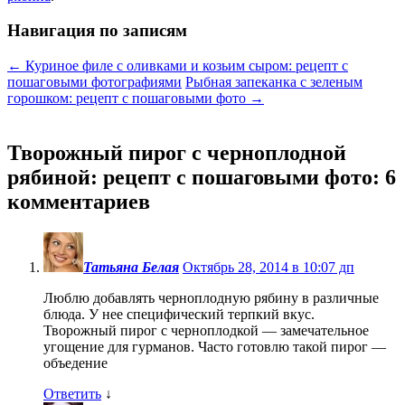
Навигация по записям
←
Куриное филе с оливками и козьим сыром: рецепт с
пошаговыми фотографиями
Рыбная запеканка с зеленым
горошком: рецепт с пошаговыми фото
→
Творожный пирог с черноплодной
рябиной: рецепт с пошаговыми фото
: 6
комментариев
Татьяна Белая
Октябрь 28, 2014 в 10:07 дп
Люблю добавлять черноплодную рябину в различные
блюда. У нее специфический терпкий вкус.
Творожный пирог с черноплодкой — замечательное
угощение для гурманов. Часто готовлю такой пирог —
объедение
Ответить
↓