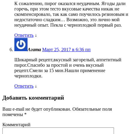
К сожалению, пирог оказался неудачным. Ягоды дали
горечь, при этом тесто вкусовые качества никак не
скомпенсировало, так как само поучилось резиновым и
недостаточно сладким… Возможно, это лично мой
неудачный опыт. Пекла с черноплодкой первый раз.
Ответить
↓
Агата
Март 25, 2017 в 6:36 пп
Шикарный рецепт,вкусный загорелый, аппетитный
пирог.Спасибо за простой и очень вкусный
рецепт.Смели за 15 мин.Нашли применение
черноплодки.
Ответить
↓
Добавить комментарий
Ваш e-mail не будет опубликован.
Обязательные поля
помечены
*
Комментарий