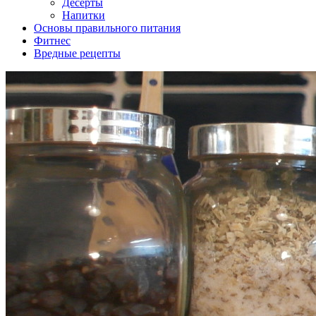
Десерты
Напитки
Основы правильного питания
Фитнес
Вредные рецепты