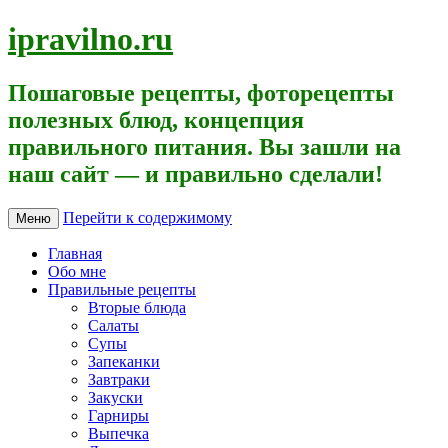
ipravilno.ru
Пошаговые рецепты, фоторецепты
полезных блюд, концепция
правильного питания. Вы зашли на
наш сайт — и правильно сделали!
Перейти к содержимому
Меню
Главная
Обо мне
Правильные рецепты
Вторые блюда
Салаты
Супы
Запеканки
Завтраки
Закуски
Гарниры
Выпечка