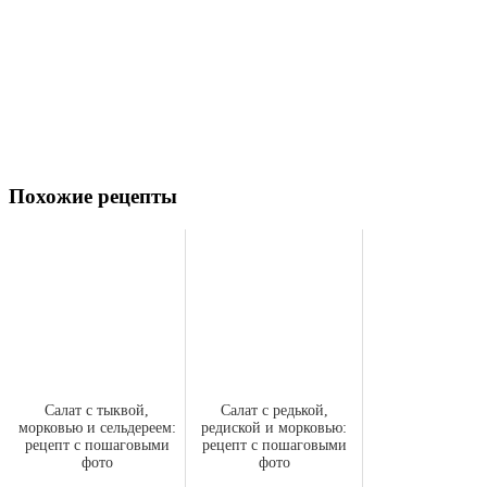
Похожие рецепты
Салат с тыквой,
Салат с редькой,
морковью и сельдереем:
редиской и морковью:
рецепт с пошаговыми
рецепт с пошаговыми
фото
фото