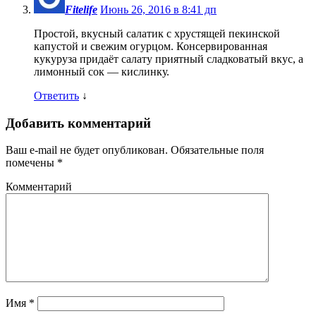
Fitelife
Июнь 26, 2016 в 8:41 дп
Простой, вкусный салатик с хрустящей пекинской
капустой и свежим огурцом. Консервированная
кукуруза придаёт салату приятный сладковатый вкус, а
лимонный сок — кислинку.
Ответить
↓
Добавить комментарий
Ваш e-mail не будет опубликован.
Обязательные поля
помечены
*
Комментарий
Имя
*