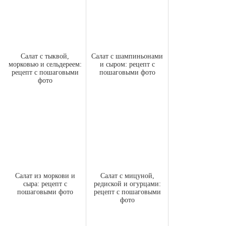
Салат с тыквой,
Салат с шампиньонами
морковью и сельдереем:
и сыром: рецепт с
рецепт с пошаговыми
пошаговыми фото
фото
Салат из моркови и
Салат с мицуной,
сыра: рецепт с
редиской и огурцами:
пошаговыми фото
рецепт с пошаговыми
фото