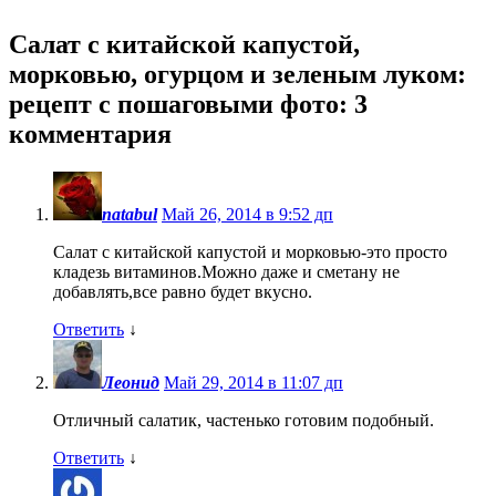
Салат с китайской капустой,
морковью, огурцом и зеленым луком:
рецепт с пошаговыми фото
: 3
комментария
natabul
Май 26, 2014 в 9:52 дп
Салат с китайской капустой и морковью-это просто
кладезь витаминов.Можно даже и сметану не
добавлять,все равно будет вкусно.
Ответить
↓
Леонид
Май 29, 2014 в 11:07 дп
Отличный салатик, частенько готовим подобный.
Ответить
↓