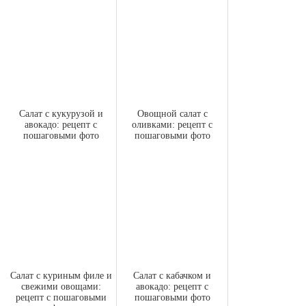
Салат с кукурузой и
Овощной салат с
авокадо: рецепт с
оливками: рецепт с
пошаговыми фото
пошаговыми фото
Салат с куриным филе и
Салат с кабачком и
свежими овощами:
авокадо: рецепт с
рецепт с пошаговыми
пошаговыми фото