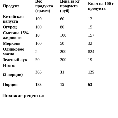
Вес
Цена за кг
Ккал на 100 г
Продукт
продукта
продукта
продукта
(грамм)
(руб)
Китайская
100
60
12
капуста
Огурец
100
80
15
Сметана 15%
10
100
157
жирности
Морковь
100
50
32
Оливковое
5
200
824
масло
Зеленый лук
50
200
19
Итого:
365
31
125
(2 порции)
Порция
183
15
63
Похожие рецепты: