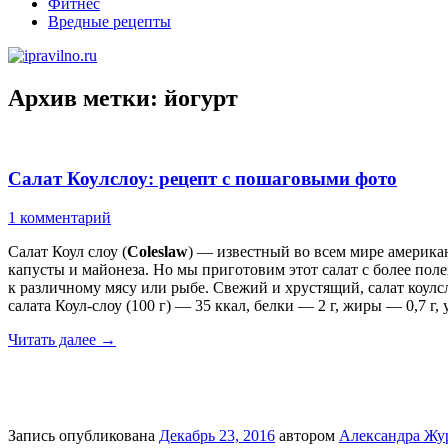
Фитнес
Вредные рецепты
Архив метки:
йогурт
Салат Коулслоу: рецепт с пошаговыми фото
1 комментарий
Салат Коул слоу (
Coleslaw
) — известный во всем мире америка
капусты и майонеза. Но мы приготовим этот салат с более поле
к различному мясу или рыбе. Свежий и хрустящий, салат коул
салата Коул-слоу (100 г) — 35 ккал, белки — 2 г, жиры — 0,7 г, 
Читать далее
→
Запись опубликована
Декабрь 23, 2016
автором
Александра Жу