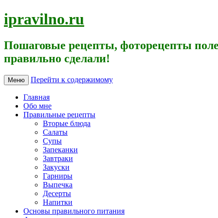
ipravilno.ru
Пошаговые рецепты, фоторецепты поле
правильно сделали!
Перейти к содержимому
Меню
Главная
Обо мне
Правильные рецепты
Вторые блюда
Салаты
Супы
Запеканки
Завтраки
Закуски
Гарниры
Выпечка
Десерты
Напитки
Основы правильного питания