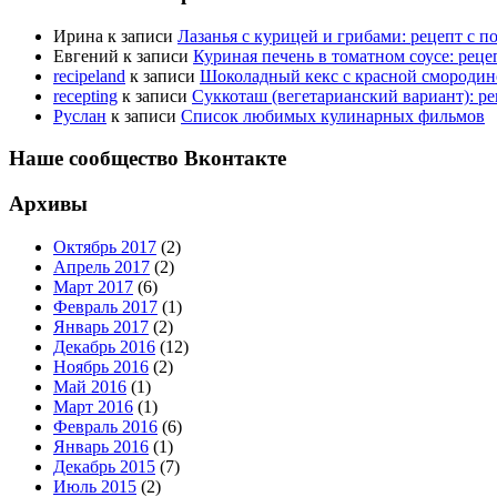
Ирина
к записи
Лазанья с курицей и грибами: рецепт с 
Евгений
к записи
Куриная печень в томатном соусе: рец
recipeland
к записи
Шоколадный кекс с красной смородино
recepting
к записи
Суккоташ (вегетарианский вариант): р
Руслан
к записи
Список любимых кулинарных фильмов
Наше сообщество Вконтакте
Архивы
Октябрь 2017
(2)
Апрель 2017
(2)
Март 2017
(6)
Февраль 2017
(1)
Январь 2017
(2)
Декабрь 2016
(12)
Ноябрь 2016
(2)
Май 2016
(1)
Март 2016
(1)
Февраль 2016
(6)
Январь 2016
(1)
Декабрь 2015
(7)
Июль 2015
(2)