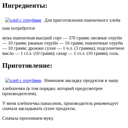
Ингредиенты:
Для приготовления пшеничного хлеба
нам потребуется:
мука пшеничная высший сорт — 370 грамм; овсяные отруби
— 10 грамм; ржаные отруби — 10 грамм; пшеничные отруби
— 10 грамм; дрожжи сухие — 1 ч.л. (3 грамма); подсолнечное
масло — 1 ст.л. (10 грамм); сахар — 1 ст.л. (10 грамм); соль.
Приготовление:
Начинаем закладку продуктов в чашу
хлебопечки (в том порядке, который предусмотрен
производителем).
У меня хлебопечка панасоник, производитель рекомендует
сначала закладывать сухие продукты.
Сначала просеиваем муку.