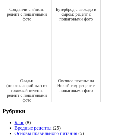
Сэндвичи с яйцом:
Бутерброд с авокадо и
рецепт с пошаговыми
сыром: рецепт с
фото
пошаговыми фото
Оладьи
Овсяное печенье на
(низкокалорийные) из
Новый год: рецепт с
говяжьей печени:
пошаговыми фото
рецепт с пошаговыми
фото
Рубрики
Блог
(8)
Вредные рецепты
(25)
Основы правильного питания
(5)