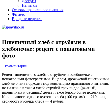
Десерты
Напитки
Основы правильного питания
Фитнес
Вредные рецепты
Пшеничный хлеб с отрубями в
хлебопечке: рецепт с пошаговыми
фото
1 комментарий
Рецепт пшеничного хлеба с отрубями в хлебопечке с
пошаговыми фотографиями. В целом, дрожжевой пшеничный
хлеб не очень подходит под концепцию правильного питания,
но наличие в таком хлебе отрубей трех видов (ржаный,
пшеничных и овсяных) делает такое блюдо более полезным.
Калорийность одного кусочка хлеба (100 грамм) — 210 ккал,
стоимость кусочка хлеба — 4 рубля.