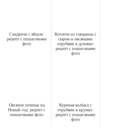
Сэндвичи с яйцом:
Котлеты из говядины с
рецепт с пошаговыми
сыром и овсяными
фото
отрубями в духовке:
рецепт с пошаговыми
фото
Овсяное печенье на
Куриная колбаса с
Новый год: рецепт с
отрубями в кружке:
пошаговыми фото
рецепт с пошаговыми
фото