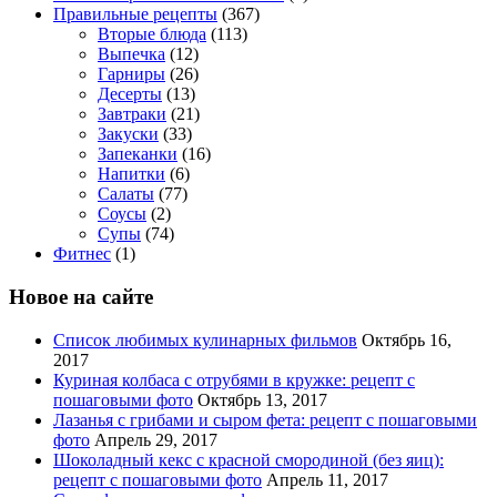
Правильные рецепты
(367)
Вторые блюда
(113)
Выпечка
(12)
Гарниры
(26)
Десерты
(13)
Завтраки
(21)
Закуски
(33)
Запеканки
(16)
Напитки
(6)
Салаты
(77)
Соусы
(2)
Супы
(74)
Фитнес
(1)
Новое на сайте
Список любимых кулинарных фильмов
Октябрь 16,
2017
Куриная колбаса с отрубями в кружке: рецепт с
пошаговыми фото
Октябрь 13, 2017
Лазанья с грибами и сыром фета: рецепт с пошаговыми
фото
Апрель 29, 2017
Шоколадный кекс с красной смородиной (без яиц):
рецепт с пошаговыми фото
Апрель 11, 2017