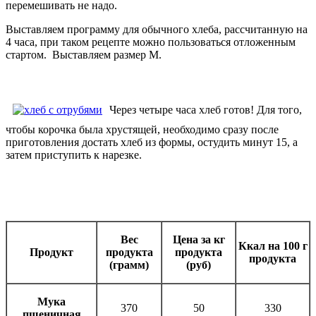
перемешивать не надо.
Выставляем программу для обычного хлеба, рассчитанную на
4 часа, при таком рецепте можно пользоваться отложенным
стартом. Выставляем размер М.
Через четыре часа хлеб готов! Для того,
чтобы корочка была хрустящей, необходимо сразу после
приготовления достать хлеб из формы, остудить минут 15, а
затем приступить к нарезке.
Вес
Цена за кг
Ккал на 100 г
Продукт
продукта
продукта
продукта
(грамм)
(руб)
Мука
370
50
330
пшеничная