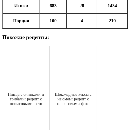
Итого:
683
28
1434
Порция
100
4
210
Похожие рецепты:
Пицца с оливками и
Шоколадные кексы с
грибами: рецепт с
изюмом: рецепт с
пошаговыми фото
пошаговыми фото