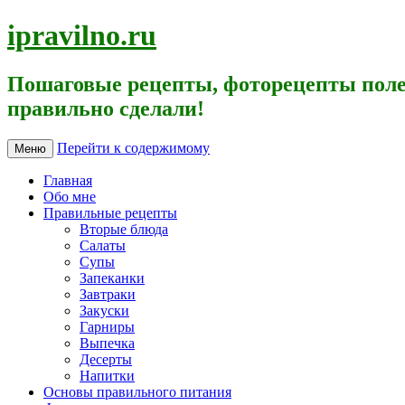
ipravilno.ru
Пошаговые рецепты, фоторецепты поле
правильно сделали!
Перейти к содержимому
Меню
Главная
Обо мне
Правильные рецепты
Вторые блюда
Салаты
Супы
Запеканки
Завтраки
Закуски
Гарниры
Выпечка
Десерты
Напитки
Основы правильного питания