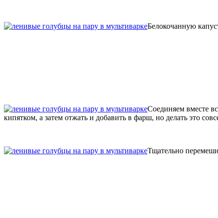
Белокочанную капуст
Соединяем вместе вс
кипятком, а затем отжать и добавить в фарш, но делать это совс
Тщательно перемеши