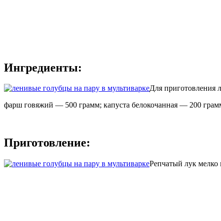
Ингредиенты:
Для приготовления л
фарш говяжий — 500 грамм; капуста белокочанная — 200 грамм
Приготовление:
Репчатый лук мелко 