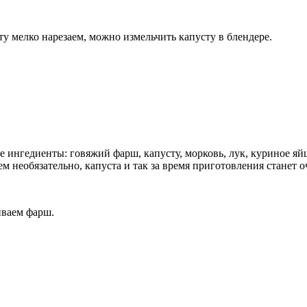
у мелко нарезаем, можно измельчить капусту в блендере.
е ингедиенты: говяжий фарш, капусту, морковь, лук, куриное яй
ем необязательно, капуста и так за время приготовления станет о
ваем фарш.