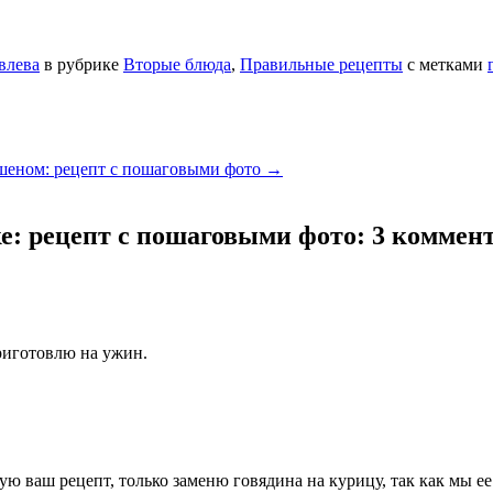
влева
в рубрике
Вторые блюда
,
Правильные рецепты
с метками
шеном: рецепт с пошаговыми фото
→
е: рецепт с пошаговыми фото
: 3 коммен
приготовлю на ужин.
 ваш рецепт, только заменю говядина на курицу, так как мы ее