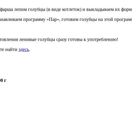
фарша лепим голубцы (в виде котлеток) и выкладываем их форм
анавливаем программу «Пар», готовим голубцы на этой программ
товления ленивые голубцы сразу готовы к употреблению!
ете найти
здесь
.
0 г