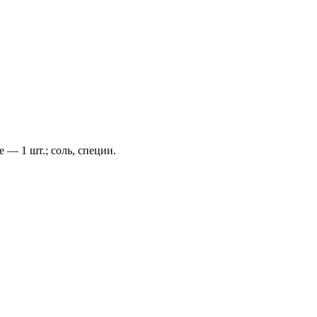
— 1 шт.; соль, специи.