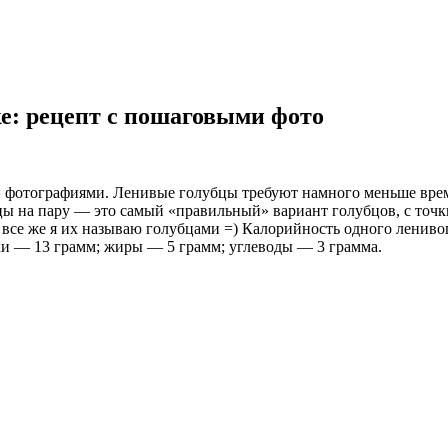
е: рецепт с пошаговыми фото
и фотографиями. Ленивые голубцы требуют намного меньше вре
ы на пару — это самый «правильный» вариант голубцов, с точк
все же я их называю голубцами =) Калорийность одного ленивог
ки — 13 грамм; жиры — 5 грамм; углеводы — 3 грамма.