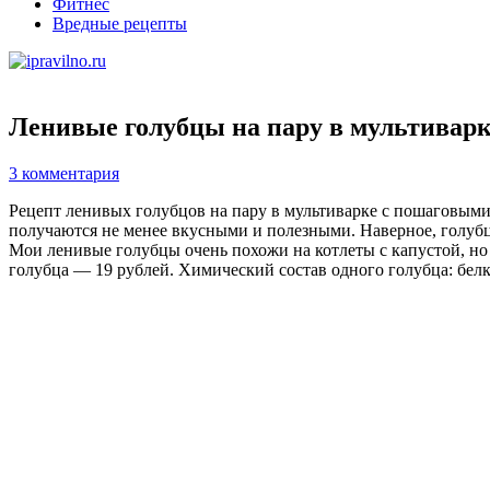
Фитнес
Вредные рецепты
Ленивые голубцы на пару в мультиварк
3 комментария
Рецепт ленивых голубцов на пару в мультиварке с пошаговым
получаются не менее вкусными и полезными. Наверное, голубц
Мои ленивые голубцы очень похожи на котлеты с капустой, но 
голубца — 19 рублей. Химический состав одного голубца: бел