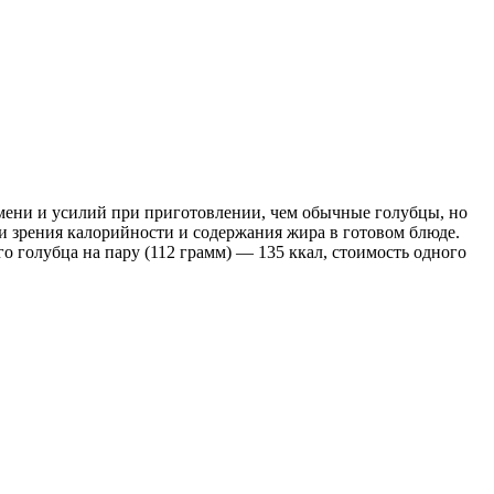
мени и усилий при приготовлении, чем обычные голубцы, но
и зрения калорийности и содержания жира в готовом блюде.
о голубца на пару (112 грамм) — 135 ккал, стоимость одного