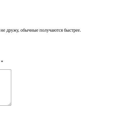
 не дружу, обычные получаются быстрее.
ы
*