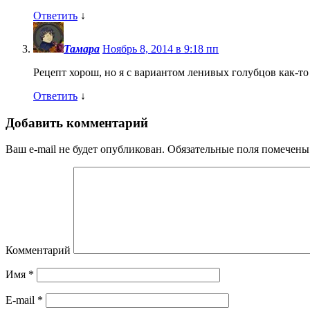
Ответить
↓
Тамара
Ноябрь 8, 2014 в 9:18 пп
Рецепт хорош, но я с вариантом ленивых голубцов как-то
Ответить
↓
Добавить комментарий
Ваш e-mail не будет опубликован.
Обязательные поля помечен
Комментарий
Имя
*
E-mail
*