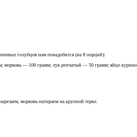
енивых голубцов нам понадобится (на 8 порций):
; морковь — 100 грамм; лук репчатый — 50 грамм; яйцо куриное 
нарезаем, морковь натираем на крупной терке.