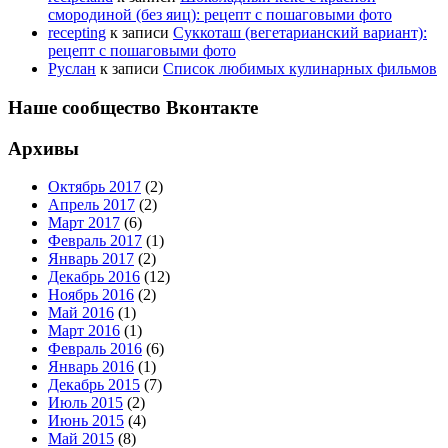
смородиной (без яиц): рецепт с пошаговыми фото
recepting
к записи
Суккоташ (вегетарианский вариант):
рецепт с пошаговыми фото
Руслан
к записи
Список любимых кулинарных фильмов
Наше сообщество Вконтакте
Архивы
Октябрь 2017
(2)
Апрель 2017
(2)
Март 2017
(6)
Февраль 2017
(1)
Январь 2017
(2)
Декабрь 2016
(12)
Ноябрь 2016
(2)
Май 2016
(1)
Март 2016
(1)
Февраль 2016
(6)
Январь 2016
(1)
Декабрь 2015
(7)
Июль 2015
(2)
Июнь 2015
(4)
Май 2015
(8)