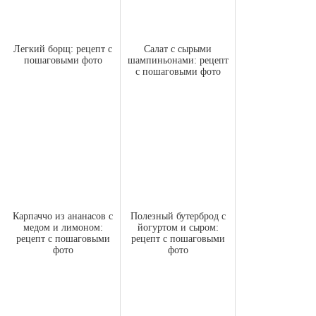
Легкий борщ: рецепт с
Салат с сырыми
пошаговыми фото
шампиньонами: рецепт
с пошаговыми фото
Карпаччо из ананасов с
Полезный бутерброд с
медом и лимоном:
йогуртом и сыром:
рецепт с пошаговыми
рецепт с пошаговыми
фото
фото