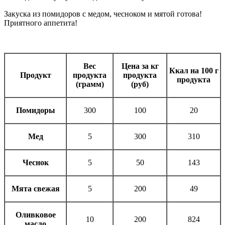
Закуска из помидоров с медом, чесноком и мятой готова!
Приятного аппетита!
Вес
Цена за кг
Ккал на 100 г
Продукт
продукта
продукта
продукта
(грамм)
(руб)
Помидоры
300
100
20
Мед
5
300
310
Чеснок
5
50
143
Мята свежая
5
200
49
Оливковое
10
200
824
масло