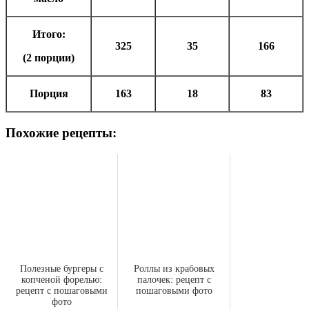
Итого:
325
35
166
(2 порции)
Порция
163
18
83
Похожие рецепты:
Полезные бургеры с
Роллы из крабовых
копченой форелью:
палочек: рецепт с
рецепт с пошаговыми
пошаговыми фото
фото