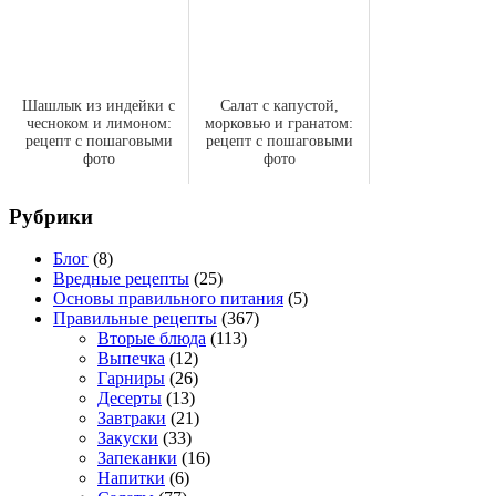
Шашлык из индейки с
Салат с капустой,
чесноком и лимоном:
морковью и гранатом:
рецепт с пошаговыми
рецепт с пошаговыми
фото
фото
Рубрики
Блог
(8)
Вредные рецепты
(25)
Основы правильного питания
(5)
Правильные рецепты
(367)
Вторые блюда
(113)
Выпечка
(12)
Гарниры
(26)
Десерты
(13)
Завтраки
(21)
Закуски
(33)
Запеканки
(16)
Напитки
(6)